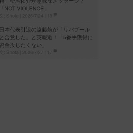
籍。松尾佑介が意味深メッセージ？
「NOT VIOLENCE」
文: Shota | 2026/7/24 |
18
日本代表引退の遠藤航が「リバプール
と合意した」と英報道！「5番手獲得に
資金投じたくない」
文: Shota | 2026/7/27 |
17