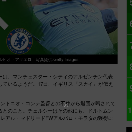
セルヒオ・アグエロ
写真提供:Getty Images
は、マンチェスター・シティのアルゼンチン代表
しているようだ。17日、イギリス『スカイ』が伝え
ントニオ・コンテ監督との不仲から退団が噂されて
1
るとのこと。チェルシーはその他にも、ドルトムン
やレアル・マドリードFWアルバロ・モラタの獲得に