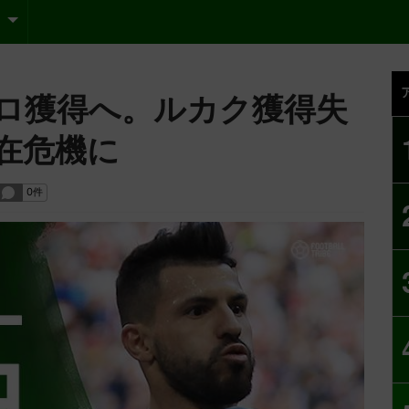
ロ獲得へ。ルカク獲得失
在危機に