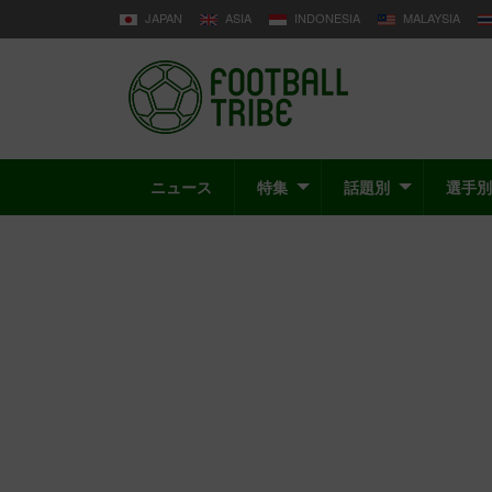
JAPAN
ASIA
INDONESIA
MALAYSIA
ニュース
特集
話題別
選手別