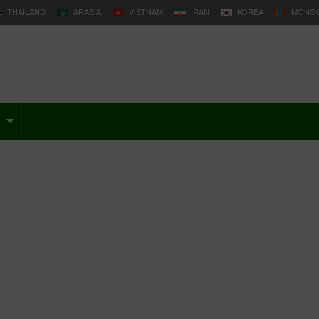
THAILAND
ARABIA
VIETNAM
IRAN
KOREA
MONGO