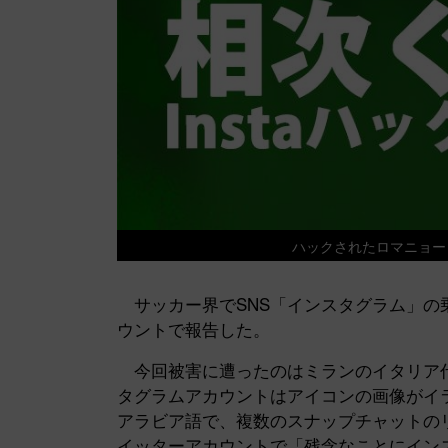
ハックされたロマニョ
サッカー界でSNS「インスタグラム」の乗
ウントで報告した。
今回被害に遭ったのはミランのイタリア代
タグラムアカウントはアイコンの画像がイ
アラビア語で、複数のスナップチャットの
イッターアカウントで「残念なことにイン