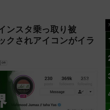
インスタ乗っ取り被
ハックされアイコンがイラ