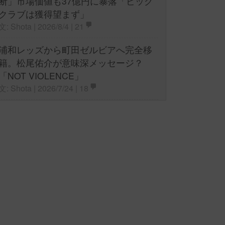
断」市場価値も37億円に暴落「ビッグ
クラブは獲得望まず」
文: Shota | 2026/8/4 |
21
浦和レッズから町田ゼルビアへ完全移
籍。松尾佑介が意味深メッセージ？
「NOT VIOLENCE」
文: Shota | 2026/7/24 |
18