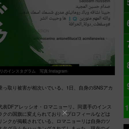
ーリのインスタグラム
写真:Instagram
っ取り被害が相次いでいる。1日、自身のSNSアカ
1
表DFアレッシオ・ロマニョーリ。同選手のインス
ラクの国旗に変えられており、プロフィールなどは
リンクが掲載されている。ロマニョーリは自身のツ
スタグラムをハッキングされてしまった。現在のイ