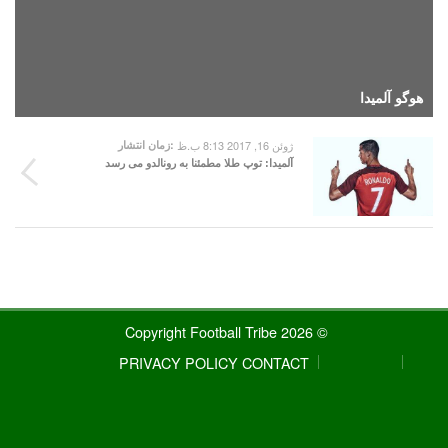
هوگو آلمیدا
ژوئن 16, 2017 8:13 ب.ظ
زمان انتشار:
آلمیدا: توپ طلا مطمئنا به رونالدو می رسد
© 2026 Copyright Football Tribe
PRIVACY POLICY
CONTACT