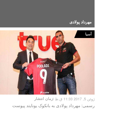
مهرداد پولادی
آسیا
ژوئن 5, 2017 11:33 ق.ظ
زمان انتشار:
رسمی: مهرداد پولادی به بانکوک یونایتد پیوست