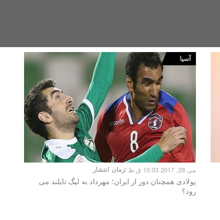
آسیا
می 28, 2017 10:03 ق.ظ
زمان انتشار:
پولادی همچنان دور از ایران؛ مهرداد به لیگ تایلند می
رود؟