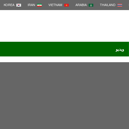
KOREA
IRAN
VIETNAM
ARABIA
THAILAND
ویدیو