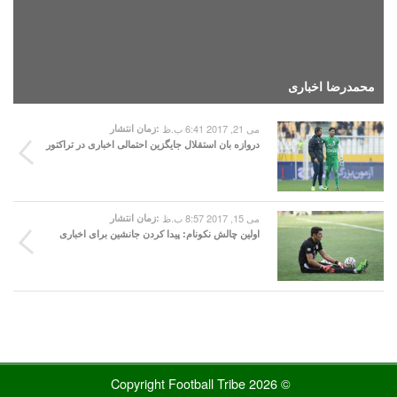
محمدرضا اخباری
می 21, 2017 6:41 ب.ظ
زمان انتشار:
دروازه بان استقلال جایگزین احتمالی اخباری در تراکتور
می 15, 2017 8:57 ب.ظ
زمان انتشار:
اولین چالش نکونام: پیدا کردن جانشین برای اخباری
© 2026 Copyright Football Tribe