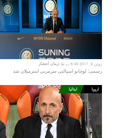
ژوئن 9, 2017 6:49 ب.ظ
زمان انتشار:
رسمی: لوچانو اسپالتی سرمربی اینترمیلان شد
اروپا
ایتالیا