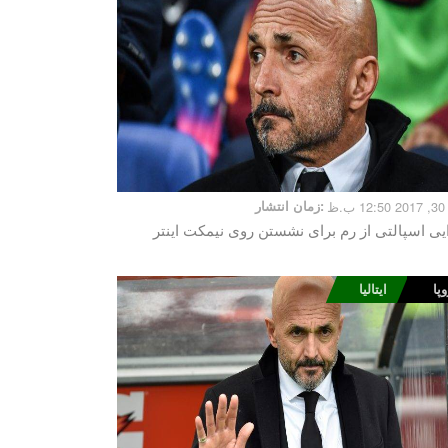
.ظ
زمان انتشار:
یی اسپالتی از رم برای نشستن روی نیمکت اینتر
وپا
ایتالیا