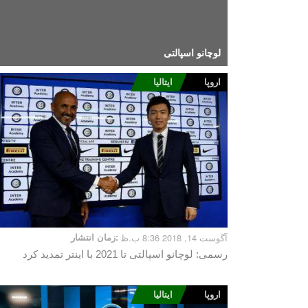
لوچانو اسپالتی
اروپا
ایتالیا
آگوست 14, 2018 8:36 ب.ظ
زمان انتشار:
رسمی: لوچانو اسپالتی تا 2021 با اینتر تمدید کرد
اروپا
ایتالیا