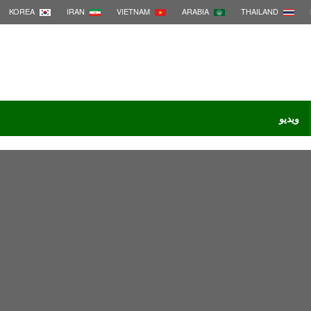
KOREA
IRAN
VIETNAM
ARABIA
THAILAND
ویدیو