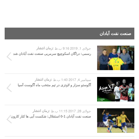
صنعت نفت آبادان
جولای 1, 2019 9:16 ب.ظ
زمان انتشار:
رسمی: دراگان اسکوچیچ سرمربی صنعت نفت آبادان شد
سپتامبر 4, 2017 1:40 ب.ظ
زمان انتشار:
آگوستو سزار و لاوتزی در تیم منتخب ماه آگوست آسیا
جولای 28, 2017 11:15 ب.ظ
زمان انتشار:
صنعت نفت آبادان 1-0 استقلال: شکست آبی ها کنار کارون