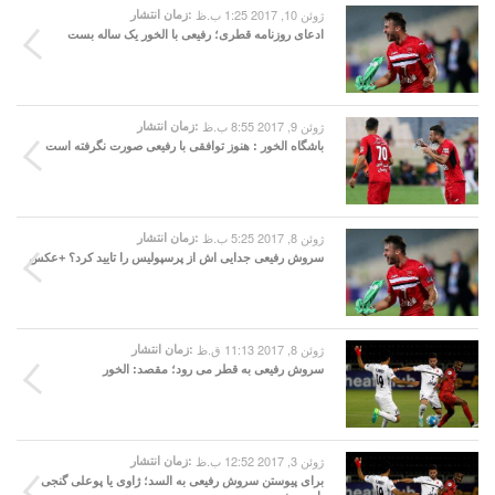
ژوئن 10, 2017 1:25 ب.ظ
زمان انتشار:
ادعای روزنامه قطری؛ رفیعی با الخور یک ساله بست
ژوئن 9, 2017 8:55 ب.ظ
زمان انتشار:
باشگاه الخور : هنوز توافقی با رفیعی صورت نگرفته است
ژوئن 8, 2017 5:25 ب.ظ
زمان انتشار:
سروش رفیعی جدایی اش از پرسپولیس را تایید کرد؟ +عکس
ژوئن 8, 2017 11:13 ق.ظ
زمان انتشار:
سروش رفیعی به قطر می رود؛ مقصد: الخور
ژوئن 3, 2017 12:52 ب.ظ
زمان انتشار:
برای پیوستن سروش رفیعی به السد؛ ژاوی یا پوعلی گنجی