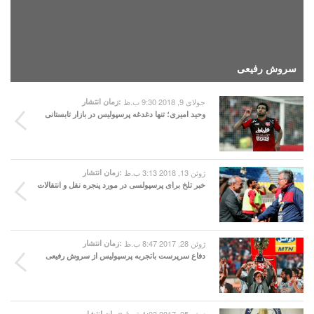
سروش رفیعی
جولای 9, 2018 9:30 ب.ظ
زمان انتشار:
وحید امیری؛ تنها دغدغه پرسپولیس در بازار تابستانی
ژوئن 13, 2018 3:13 ب.ظ
زمان انتشار:
خبر تلخ برای پرسپولسی در مورد پنجره نقل و انتقالات
ژوئن 28, 2017 8:47 ب.ظ
زمان انتشار:
دفاع سرپرست باتجربه پرسپولیس از سروش رفیعی
زمان انتشار: