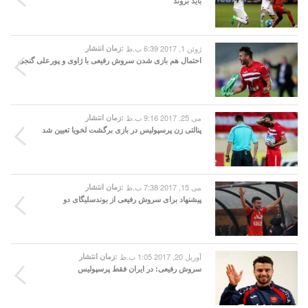
باید بروند
ژوئن 1, 2017 6:39 ب.ظ
زمان انتشار:
احتمال هم بازی شدن سروش رفیعی با ژاوی و پورعلی گنجی
می 25, 2017 9:16 ب.ظ
زمان انتشار:
پنالتی زن پرسپولیس در بازی برگشت لخویا تعیین شد
می 15, 2017 7:38 ب.ظ
زمان انتشار:
پیشنهاد برای سروش رفیعی از بوندسلیگای دو
آوریل 20, 2017 1:05 ب.ظ
زمان انتشار:
سروش رفیعی: در ایران فقط پرسپولیس