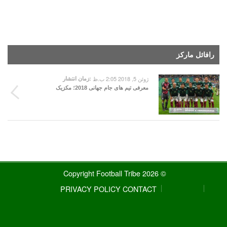
رافائل مارکز
ژوئن 5, 2018 2:05 ب.ظ
زمان انتشار:
معرفی تیم های جام جهانی 2018؛ مکزیک
© 2026 Copyright Football Tribe
PRIVACY POLICY
CONTACT