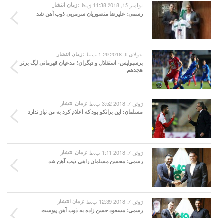
نوامبر 15, 2018 11:38 ق.ظ
زمان انتشار:
رسمی: علیرضا منصوریان سرمربی ذوب آهن شد
جولای 9, 2018 1:29 ب.ظ
زمان انتشار:
پرسپولیس- استقلال و دیگران؛ مدعیان قهرمانی لیگ برتر
هجدهم
ژوئن 7, 2018 3:52 ب.ظ
زمان انتشار:
مسلمان: این برانکو بود که اعلام کرد به من نیاز ندارد
ژوئن 7, 2018 1:11 ب.ظ
زمان انتشار:
رسمی: محسن مسلمان راهی ذوب آهن شد
ژوئن 7, 2018 12:39 ب.ظ
زمان انتشار:
رسمی: مسعود حسن زاده به ذوب آهن پیوست