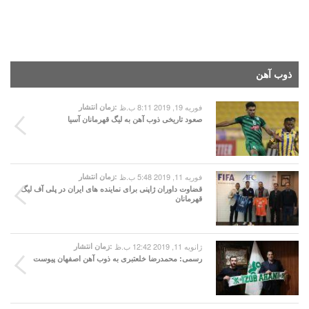
ذوب آهن
فوریه 19, 2019 8:11 ب.ظ
زمان انتشار:
صعود تاریخی ذوب آهن به لیگ قهرمانان آسیا
فوریه 11, 2019 5:48 ب.ظ
زمان انتشار:
قضاوت داوران ژاپنی برای نماینده های ایران در پلی آف لیگ
قهرمانان
ژانویه 11, 2019 12:42 ب.ظ
زمان انتشار:
رسمی: محمدرضا خلعتبری به ذوب آهن اصفهان پیوست