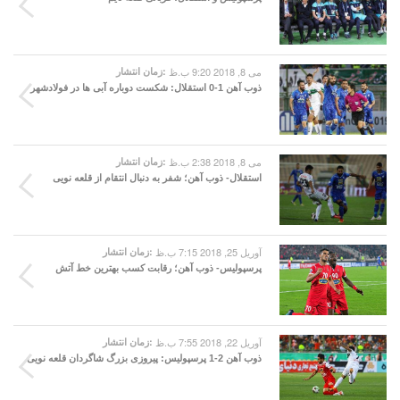
می 8, 2018 9:20 ب.ظ
زمان انتشار:
ذوب آهن 1-0 استقلال: شکست دوباره آبی ها در فولادشهر
می 8, 2018 2:38 ب.ظ
زمان انتشار:
استقلال- ذوب آهن؛ شفر به دنبال انتقام از قلعه نویی
آوریل 25, 2018 7:15 ب.ظ
زمان انتشار:
پرسپولیس- ذوب آهن؛ رقابت کسب بهترین خط آتش
آوریل 22, 2018 7:55 ب.ظ
زمان انتشار:
ذوب آهن 2-1 پرسپولیس: پیروزی بزرگ شاگردان قلعه نویی