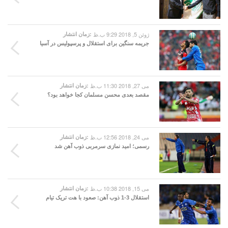
ژوئن 5, 2018 9:29 ب.ظ
زمان انتشار:
جریمه سنگین برای استقلال و پرسپولیس در آسیا
می 27, 2018 11:30 ب.ظ
زمان انتشار:
مقصد بعدی محسن مسلمان کجا خواهد بود؟
می 24, 2018 12:56 ب.ظ
زمان انتشار:
رسمی؛ امید نمازی سرمربی ذوب آهن شد
می 15, 2018 10:38 ب.ظ
زمان انتشار:
استقلال 3-1 ذوب آهن: صعود با هت تریک تیام