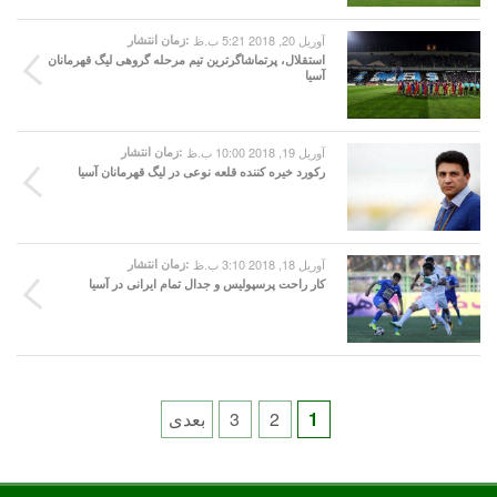
آوریل 20, 2018 5:21 ب.ظ
زمان انتشار:
استقلال، پرتماشاگرترین تیم مرحله گروهی لیگ قهرمانان
آسیا
آوریل 19, 2018 10:00 ب.ظ
زمان انتشار:
رکورد خیره کننده قلعه نوعی در لیگ قهرمانان آسیا
آوریل 18, 2018 3:10 ب.ظ
زمان انتشار:
کار راحت پرسپولیس و جدال تمام ایرانی در آسیا
Posts
1
2
3
بعدی
pagination