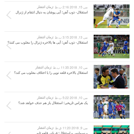
می 15, 2018 2:16 ب.ظ
زمان انتشار:
استقلال- ذوب آهن؛ آبی پوشان به دنبال انتقام از ژنرال
می 13, 2018 3:15 ب.ظ
زمان انتشار:
استقلال- ذوب آهن؛ آبی ها بالاخره ژنرال را مغلوب می کنند؟
می 10, 2018 11:35 ب.ظ
زمان انتشار:
استقلال بالاخره قلعه نویی را با اختلاف مغلوب می کند؟
می 10, 2018 5:22 ب.ظ
زمان انتشار:
یک هراس تاریخی؛ استقلال باز هم حذف خواهد شد؟
می 9, 2018 11:20 ق.ظ
زمان انتشار:
پرسپولیس و استقلال؛ قربانی قلعه تایم