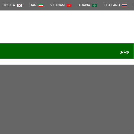
KOREA
IRAN
VIETNAM
ARABIA
THAILAND
ویدیو