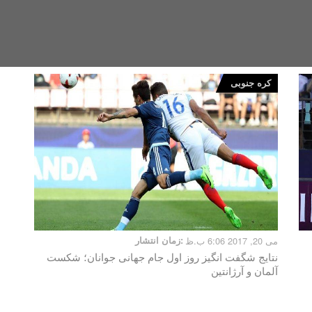
کره جنوبی
می 20, 2017 6:06 ب.ظ
زمان انتشار:
نتایج شگفت انگیز روز اول جام جهانی جوانان؛ شکست
آلمان و آرژانتین