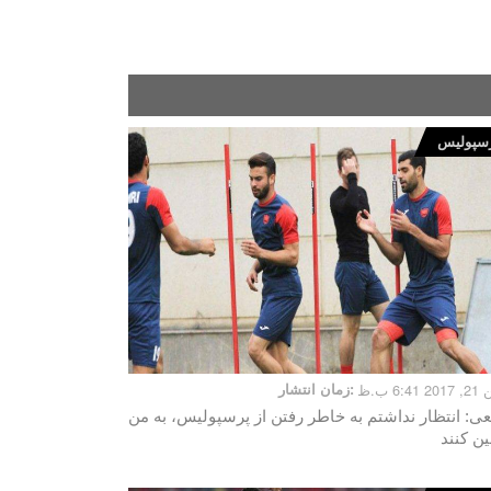
سپولیس
6:41 ب.ظ
زمان انتشار:
عی: انتظار نداشتم به خاطر رفتن از پرسپولیس، به من
ین کنند