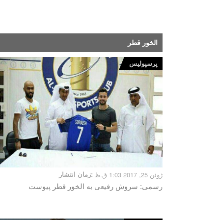
الخور قطر
پرسپولیس
ژوئن 25, 2017 1:03 ق.ظ
زمان انتشار:
رسمی: سروش رفیعی به الخور قطر پیوست