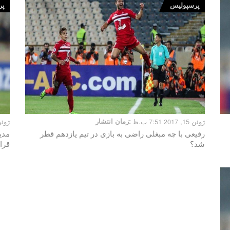
پرسپولیس
پر
ژوئن 15, 2017 7:51 ب.ظ
زمان انتشار:
ژوئن 10, 2017 
رفیعی با چه مبغلی راضی به بازی در تیم یازدهم قطر
مدی
شد؟
قرا