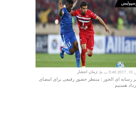
سپولیس
5:40 ب.ظ
زمان انتشار:
ر رسانه ای الخور : منتظر حضور رفیعی برای امضای
رداد هستیم