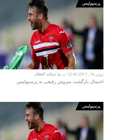
پرسپولیس
ژوئن 19, 2017 12:43 ب.ظ
زمان انتشار:
احتمال بازگشت سروش رفیعی به پرسپولیس
پرسپولیس