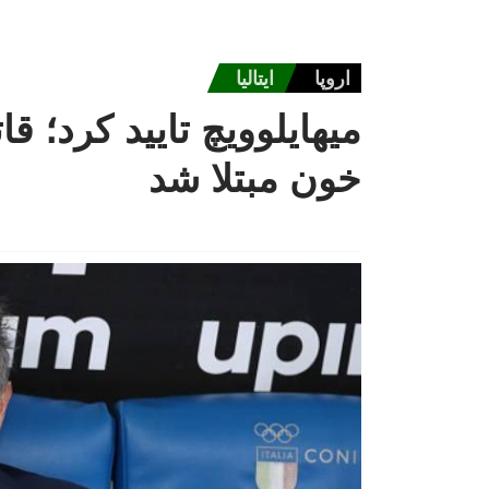
اروپا
ایتالیا
خون مبتلا شد