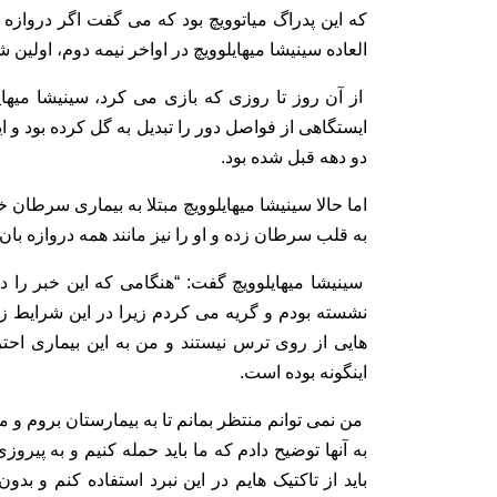
که این پدراگ میاتوویچ بود که می گفت اگر دروازه 
العاده سینیشا میهایلوویچ در اواخر نیمه دوم، اولین شکست ما د
از آن روز تا روزی که بازی می کرد، سینیشا میهایلو
ایستگاهی از فواصل دور را تبدیل به گل کرده بود و ای
دو دهه قبل شده بود.
اما حالا سینیشا میهایلوویچ مبتلا به بیماری سرطان 
به قلب سرطان زده و او را نیز مانند همه دروازه با
سینیشا میهایلوویچ گفت: “هنگامی که این خبر را 
نشسته بودم و گریه می کردم زیرا در این شرایط زن
هایی از روی ترس نیستند و من به این بیماری اح
اینگونه بوده است.
من نمی توانم منتظر بمانم تا به بیمارستان بروم و م
به آنها توضیح دادم که ما باید حمله کنیم و به پیر
باید از تاکتیک هایم در این نبرد استفاده کنم و بدو