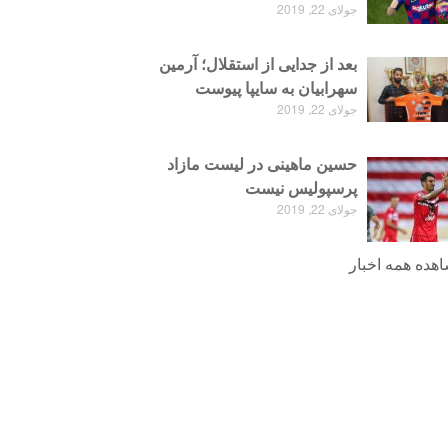
جولای 22, 2019
بعد از جدایی از استقلال؛ آرمین
سهرابیان به سایپا پیوست
جولای 22, 2019
حسین ماهینی در لیست مازاد
پرسپولیس نیست
جولای 22, 2019
هده همه اخبار