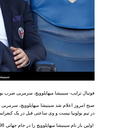
سینیشا 
فوتبال ترایب- سینیشا میهایلوویچ، سرمربی صرب بول
صبح امروز اعلام شد سینیشا میهایلوویچ، سرمربی ا
در تیم بولونیا نیست و وی ساعتی قبل در یک کنفرا