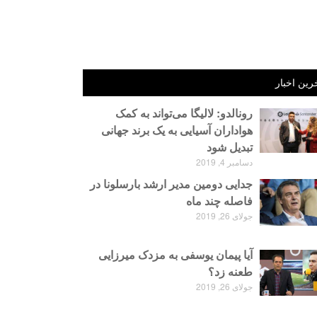
رین اخبار
رونالدو: لالیگا می‌تواند به کمک
هواداران آسیایی به یک برند جهانی
تبدیل شود
دسامبر 4, 2019
جدایی دومین مدیر ارشد بارسلونا در
فاصله چند ماه
جولای 26, 2019
آیا پیمان یوسفی به مزدک میرزایی
طعنه زد؟
جولای 26, 2019