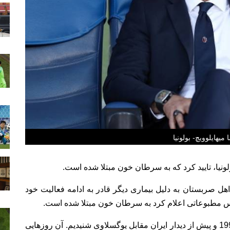
میهایلوویچ- بولونیا
ونیا، تایید کرد که به سرطان خون مبتلا شده است.
هل صربستان به دلیل بیماری دیگر قادر به ادامه فعالیت خود
نس مطبوعاتی اعلام کرد به سرطان خون مبتلا شده است.
اولین بار نام سینیشا میهایلوویچ را در جام جهانی 1998 و پیش از دیدار ایران مقابل یوگسلاوی شنیدیم. آن روزهایی