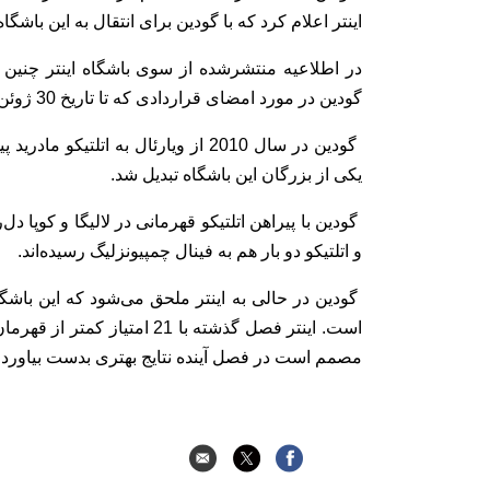
اینتر اعلام کرد که با گودین برای انتقال به این باشگا
در اطلاعیه منتشرشده از سوی باشگاه اینتر چنین آمد
گودین در مورد امضای قراردادی که تا تاریخ 30 ژوئن 2022 معتبر خواهد بود به توافق رسیده است”.
یکی از بزرگان این باشگاه تبدیل شد.
گودین با پیراهن اتلتیکو قهرمانی در لالیگا و کوپا د
و اتلتیکو دو بار هم به فینال چمپیونزلیگ رسیده‌اند.
گودین در حالی به اینتر ملحق می‌شود که این باشگ
است. اینتر فصل گذشته با 21
مصمم است در فصل آینده نتایج بهتری بدست بیاورد.