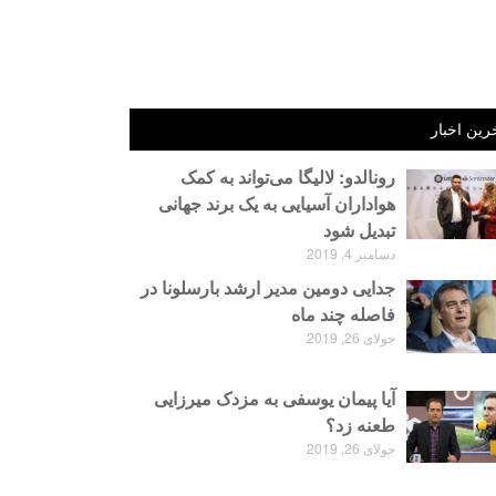
رین اخبار
رونالدو: لالیگا می‌تواند به کمک
هواداران آسیایی به یک برند جهانی
تبدیل شود
دسامبر 4, 2019
جدایی دومین مدیر ارشد بارسلونا در
فاصله چند ماه
جولای 26, 2019
آیا پیمان یوسفی به مزدک میرزایی
طعنه زد؟
جولای 26, 2019