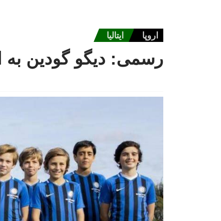
اروپا
ایتالیا
رسمی: دیگو گودین به ا