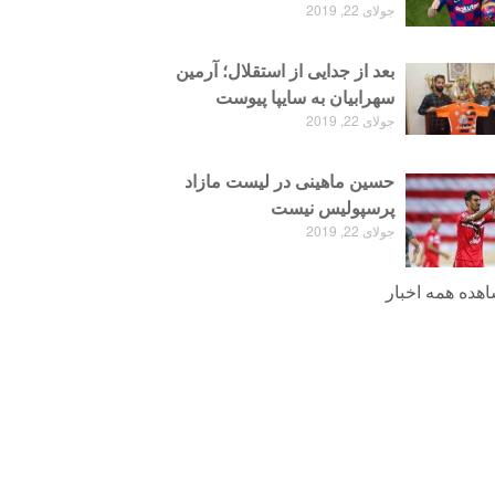
جولای 22, 2019
بعد از جدایی از استقلال؛ آرمین
سهرابیان به سایپا پیوست
جولای 22, 2019
حسین ماهینی در لیست مازاد
پرسپولیس نیست
جولای 22, 2019
هده همه اخبار