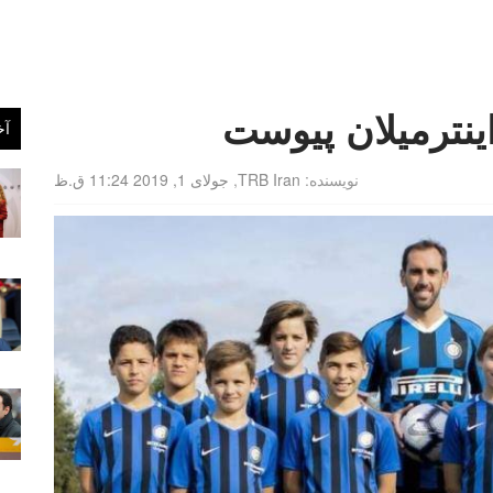
ینترمیلان پیوست
آخ
نویسنده:
TRB Iran
,
جولای 1, 2019 11:24 ق.ظ