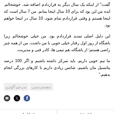
گفت:” از اینکه یک سال دیگر به قراردادم اضافه شد، خوشحالم.
ایده من این بود که برای 10 سال اینجا بمانم. من 7 سال است که
اینجا هستم و وقتی قراردادم تمام شود، 10 سال در اینجا خواهم
بود.
این دلیل اصلی تمدید قراردادم بود. من خیلی خوشحالم زیرا
باشگاه از روز اول رفتار خیلی خوبی با من داشت. من از همه چیز
راضی هستم؛ از باشگاه، هم تیمی ها، کادر فنی و مدیریت.
ما تیم خوبی داریم. باید تمرکز داشته باشیم و
اگر 100 درصد
پتانسیل مان باشیم، شانس زیادی داریم تا کارهای بزرگی انجام
بدهیم.”
منچسترسیتی
سرخیو آگوئرو
خبر بعدی
خبر قبلی