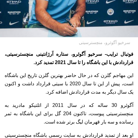
سرخیو آگوئرو، منچسترسیتی
فوتبال ترایب- سرخیو آگوئرو، ستاره آرژانتینی منچسترسیتی،
قراردادش با این باشگاه را تا سال 2021 تمدید کرد.
این مهاجم گلزن که در حال حاضر بهترین گلزن تاریخ این باشگاه
است، پیش از این تا سال 2020 با سیتی قرارداد داشت و اکنون
یک سال دیگر به مدت قراردادش اضافه کرد.
آگوئرو 30 ساله که در سال 2011 از اتلتیکو مادرید به
منچسترسیتی پیوست، تاکنون 204 گل برای این باشگاه به ثمر
رسانده و سه بار قهرمان لیگ برتر شده است.
او بعد از تمدید قراردادش به سایت رسمی باشگاه منچسترسیتی