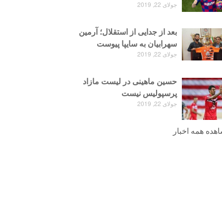
جولای 22, 2019
بعد از جدایی از استقلال؛ آرمین
سهرابیان به سایپا پیوست
جولای 22, 2019
حسین ماهینی در لیست مازاد
پرسپولیس نیست
جولای 22, 2019
هده همه اخبار