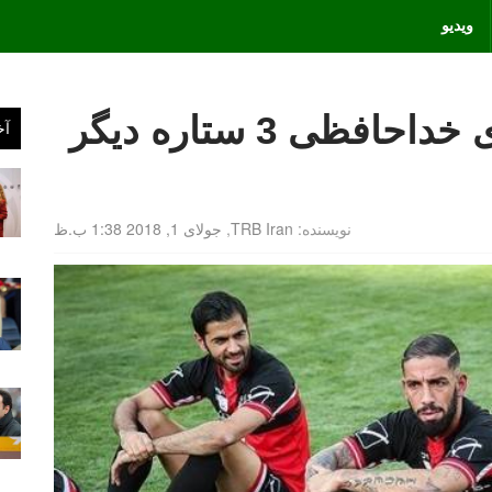
ویدیو
کارلوس کی روش جلوی خداحافظی 3 ستاره دیگر
آخ
نویسنده:
TRB Iran
,
جولای 1, 2018 1:38 ب.ظ