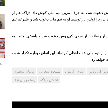
ش دعوت شد، به حرف مربی تیم ملی گوش داد. دژاگه هم از
ند زیرا اولین بار توسط او به تیم ملی دعوت شد و علیرغم تیم
فشار رسانه‌ها از سوی کی‌روش دعوت شد و پاسخی مثبت به
 تیم ملی خداحافظی کرده‌اند این اتفاق دوباره تکرار شود،
 خواهد زد.
مشا
رلوس کی روش
سردار آزمون
مسعود شجاعی
پژمان منتظری
اشکان دژاگه
رضا قوچان نژاد