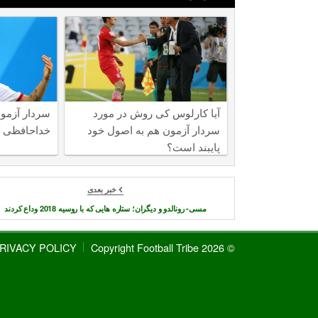
آیا کارلوس کی روش در مورد
سردار آزمون
سردار آزمون هم به اصول خود
خداحافظی ک
پایبند است؟
خبر بعدی
مسی- رونالدو و دیگران؛ ستاره هایی که با روسیه 2018 وداع کردند
RIVACY POLICY
© 2026 Copyright Football Tribe