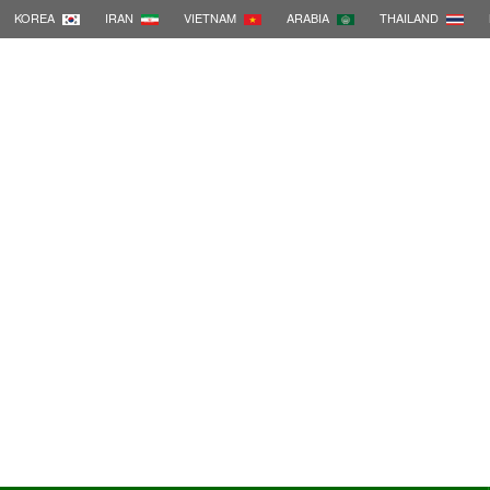
KOREA
IRAN
VIETNAM
ARABIA
THAILAND