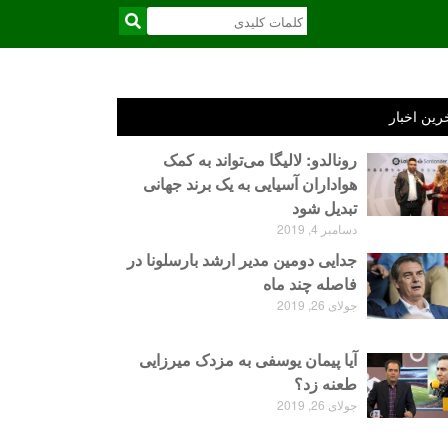
رین اخبار
رونالدو: لالیگا می‌تواند به کمک
هواداران آسیایی به یک برند جهانی
تبدیل شود
دسامبر 4, 2019
جدایی دومین مدیر ارشد بارسلونا در
فاصله چند ماه
جولای 26, 2019
آیا پیمان یوسفی به مزدک میرزایی
طعنه زد؟
جولای 26, 2019