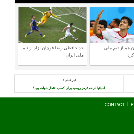
 هم از تیم ملی
خداحافظی رضا قوچان نژاد از تیم
رد
ملی ایران
خبر قبلی
اسپانیا باز هم ترمز روسیه برای کسب افتخار خواهد بود؟
CONTACT
P