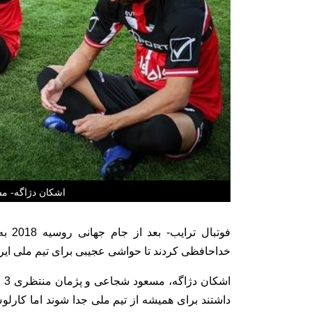
اشکان دژاگه- م
فوتبا
خداحافظی کردند تا حواشی عجیبی برای تیم ملی ایرا
اش
داشتند برای همیشه از تیم ملی جدا شوند اما کارلو