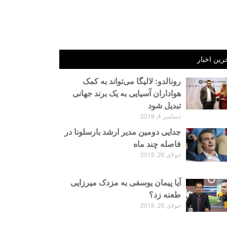
رین اخبار
رونالدو: لالیگا می‌تواند به کمک
هواداران آسیایی به یک برند جهانی
تبدیل شود
دسامبر 4, 2019
جدایی دومین مدیر ارشد بارسلونا در
فاصله چند ماه
جولای 26, 2019
آیا پیمان یوسفی به مزدک میرزایی
طعنه زد؟
جولای 26, 2019