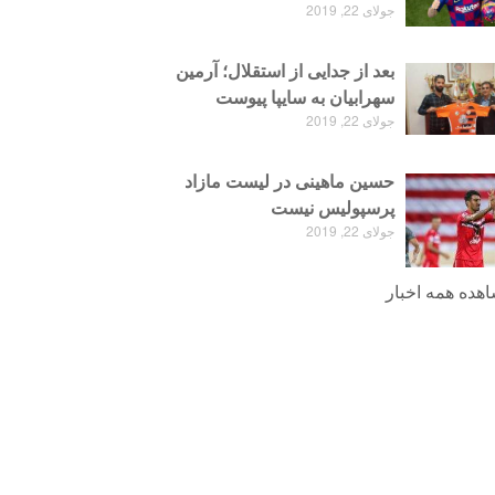
جولای 22, 2019
بعد از جدایی از استقلال؛ آرمین
سهرابیان به سایپا پیوست
جولای 22, 2019
حسین ماهینی در لیست مازاد
پرسپولیس نیست
جولای 22, 2019
هده همه اخبار