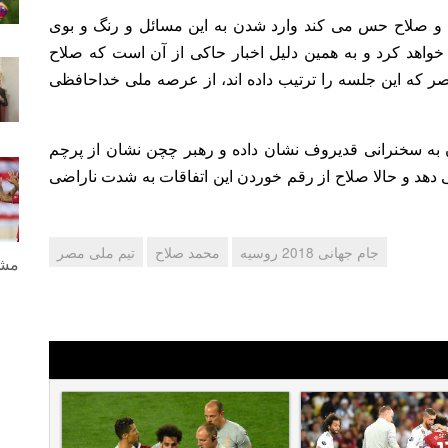
ه و صلاح حس می کند وارد شدن به این مسائل و رنگ و بوی
خواهد کرد و به همین دلیل اخبار حاکی از آن است که صلاح
ر که این جلسه را ترتیب داده اند، از عرصه ملی خداحافظی
ن به سخنرانی قدیروف نشان داده و رهبر چچن نشان از پرچم
 دهد و حالا صلاح از رقم خوردن این اتفاقات به شدت ناراضی
جام جهانی 2018 روسیه
محمد صلاح
تیم ملی مصر
مشا