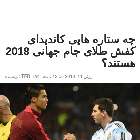
چه ستاره هایی کاندیدای
کفش طلای جام جهانی 2018
هستند؟
ژوئن 11, 2018 12:50 ب.ظ
,
TRB Iran
نویسنده: