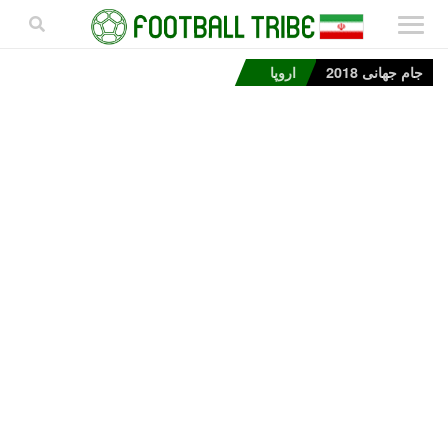
جام جهانی 2018
اروپا