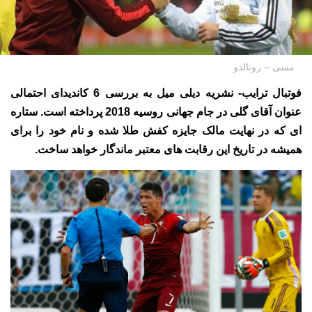
مسی – رونالدو
فوتبال ترایب- نشریه دیلی میل به بررسی 6 کاندیدای احتمالی
عنوان آقای گلی در جام جهانی روسیه 2018 پرداخته است. ستاره
ای که در نهایت مالک جایزه کفش طلا شده و نام خود را برای
همیشه در تاریخ این رقابت های معتبر ماندگار خواهد ساخت.