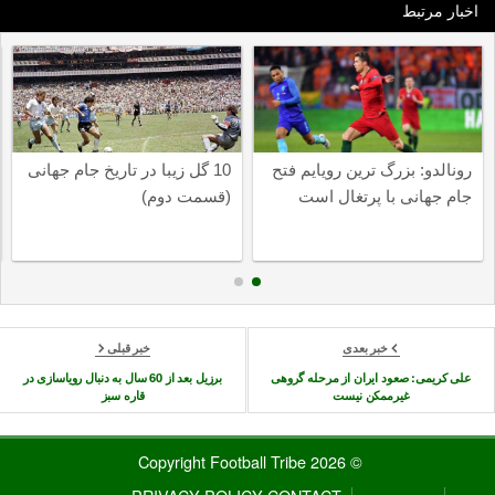
اخبار مرتبط
رونالدو: بزرگ ترین رویایم فتح
10 گل زیبا در تاریخ جام جهانی
جام جهانی با پرتغال است
(قسمت دوم)
خبر بعدی
خبر قبلی
علی کریمی: صعود ایران از مرحله گروهی
برزیل بعد از 60 سال به دنبال رویاسازی در
غیرممکن نیست
قاره سبز
© 2026 Copyright Football Tribe