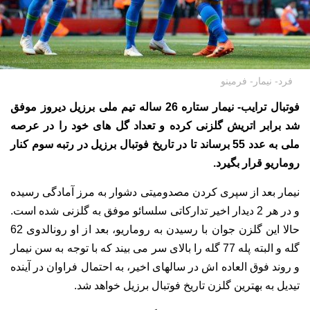
فرد- نیمار- فرمینو
فوتبال ترایب- نیمار ستاره 26 ساله تیم ملی برزیل دیروز موفق
شد برابر اتریش گلزنی کرده و تعداد گل های خود را در عرصه
ملی به عدد 55 برساند تا در تاریخ فوتبال برزیل در رتبه سوم کنار
روماریو قرار بگیرد.
نیمار بعد از سپری کردن مصدومیتی دشوار به مرز آمادگی رسیده
و در هر 2 دیدار اخیر تدارکاتی سلسائو موفق به گلزنی شده است.
حالا این گلزن جوان با رسیدن به روماریو، بعد از او رونالدوی 62
گله و البته پله 77 گله را بالای سر می بیند که با توجه به سن نیمار
و روند فوق العاده اش در سالهای اخیر، به احتمال فراوان در آینده
تیدیل به بهترین گلزن تاریخ فوتبال برزیل خواهد شد.