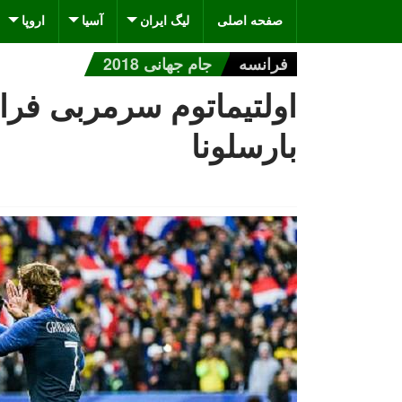
صفحه اصلی
لیگ ایران
آسیا
اروپا
فرانسه
جام جهانی 2018
اولتیماتوم سرمربی فرا
بارسلونا