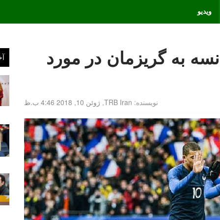
ویدیو
نسه به گریزمان در مورد
آخ
نویسنده:
TRB Iran
,
ژوئن 10, 2018 4:46 ب.ظ