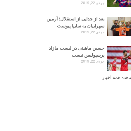
جولای 22, 2019
بعد از جدایی از استقلال؛ آرمین
سهرابیان به سایپا پیوست
جولای 22, 2019
حسین ماهینی در لیست مازاد
پرسپولیس نیست
جولای 22, 2019
هده همه اخبار