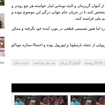
 آنتوان گریزمان و البته توماس لمار خواسته هر چع زودتر و
شخص کنند تا در جریان جام جهانی درگیر این موضوع نبوده و
 ملی فرانسه کنند.
ارد اما هنوز تصمیمی قطعی در مورد آینده خود نگرفته و ممکن
ایی از جمله بارسلونا و لیورپول بوده و احتمالا ستاره موناکو
مشا
وسیه
آنتوان گریزمان
تیم ملی فرانسه
دیدیه دشان