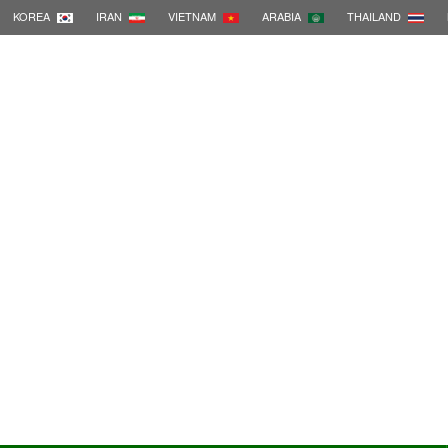
KOREA
IRAN
VIETNAM
ARABIA
THAILAND