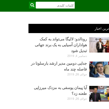
رین اخبار
رونالدو: لالیگا می‌تواند به کمک
هواداران آسیایی به یک برند جهانی
تبدیل شود
دسامبر 4, 2019
جدایی دومین مدیر ارشد بارسلونا در
فاصله چند ماه
جولای 26, 2019
آیا پیمان یوسفی به مزدک میرزایی
طعنه زد؟
جولای 26, 2019