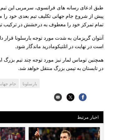
طبق ادعای رسانه های فرانسوی، سرمربی این تیم از
پیش از شروع جام جهانی تکلیف تیم بعدی خود را م
تمام تمرکز خود را معطوف به درخشش در ترکیب تیم
آنتوان گریزمان به شدت مورد توجه بارسلونا قرار د
است در نهایت در اتلتیکومادرید ماندگار شود.
همچنین توماس لمار نیز مورد توجه چند تیم بزرگ اروپ
در تابستان به تیمی بزرگ منتقل خواهد شد.
بارسلونا
جام جهانی 2018 ر
اخبار مرتبط