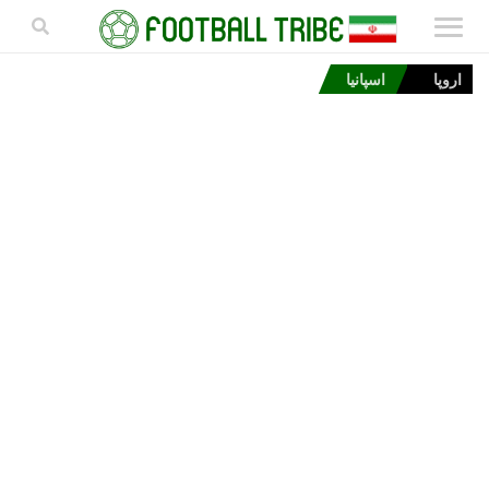
اروپا
اسپانیا