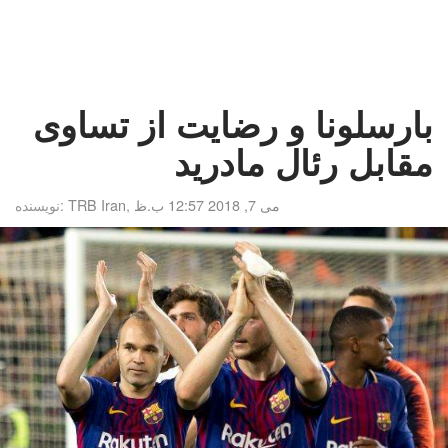
بارسلونا و رضایت از تساوی
مقابل رئال مادرید
می 7, 2018 12:57 ب.ظ
,
TRB Iran
نویسنده: