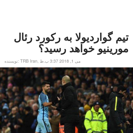
تیم گواردیولا به رکورد رئال
مورینیو خواهد رسید؟
می 1, 2018 3:37 ب.ظ
,
TRB Iran
نویسنده: