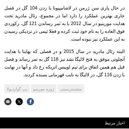
در حال پاری سن ژرمن در لاشامپیونا با زدن 104 گل در فصل
جاری بهترین عملکرد را دارد اما در مجموع، رئال مادرید تحت
هدایت مورینیو در سال 2012 با به ثمر رساندن 121 گل، رکوردی
فوق العاده را به نام خود ثبت کرده و فعلا تیمی در نزدیکی رسیدن
به این عملکرد نیز نبوده است.
البته رئال مادرید در سال 2015 و در فصلی که نهایتا با هدایت
آنچلوتی موفق به فتح لالیگا نشد نیز 118 گل به ثمر رساند و فصل
قبل هم همین اتفاق برای تیم لوییس انریکه رخ داد و آنها در نهایت
با زدن 116 گل، در لالیگا به نایب قهرمانی بسنده کردند.
منچسترسیتی
ژوزه مورینیو
پپ گواردیولا
اخبار مرتبط