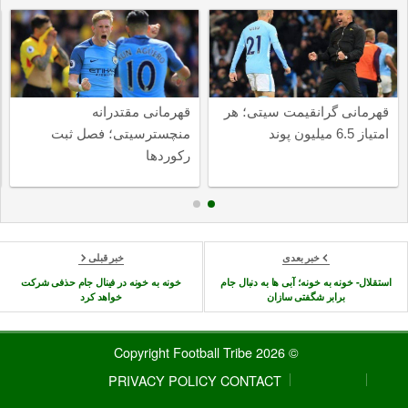
قهرمانی گرانقیمت سیتی؛ هر
قهرمانی مقتدرانه
امتیاز 6.5 میلیون پوند
منچسترسیتی؛ فصل ثبت
رکوردها
خبر بعدی
خبر قبلی
استقلال- خونه به خونه؛ آبی ها به دنبال جام
خونه به خونه در فینال جام حذفی شرکت
برابر شگفتی سازان
خواهد کرد
© 2026 Copyright Football Tribe
PRIVACY POLICY
CONTACT