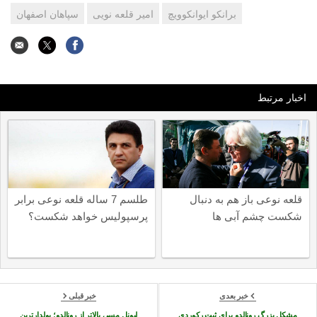
برانکو ایوانکوویچ
امیر قلعه نویی
سپاهان اصفهان
اخبار مرتبط
قلعه نوعی باز هم به دنبال
طلسم 7 ساله قلعه نوعی برابر
شکست چشم آبی ها
پرسپولیس خواهد شکست؟
خبر بعدی
خبر قبلی
مشکل بزرگ رونالدو برای ثبت رکوردی
لیونل مسی بالاتر از رونالدو؛ پولدارترین