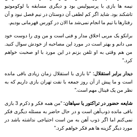
نیمه ‌ها بازی با پرسپولیس بود و دیگری مسابقه با لوکوموتیو
تاشکند بود. شاید اگر کم لطفی آن دوستان در نیم‌ فصل نبود و آن
رفتارها با تیم ما انجام نمی‌شد ما الان در کورس قهرمانی بودیم.
برانکو یک مربی اخلاق‌ مدار و فنی است و من وی را دوست خود
می دانم و بهتر است در مورد این مصاحبه از خودش سوال کنید.
من هم وقتی به او تلفن بزنم در این مورد با او صحبت خواهم
کرد.”
دیدار برابر استقلال:
“تا بازی با استقلال زمان زیادی باقی مانده
است و ما پیش از آن روز جمعه با نفت تهران بازی داریم که به
نظر من یک فینال مهم است.”
شایعه حضور در تراکتور یا سپاهان:
“من همه فکر و ذکرم 3 بازی
باقی مانده ذوب‌آهن است و در حال حاضر به مسئله دیگری فکر
نمی‌کنم اما اگر ذوب آهن به من است احتیاجی نداشته باشد در
مورد دیگر گزینه ها هم فکر خواهم کرد.”