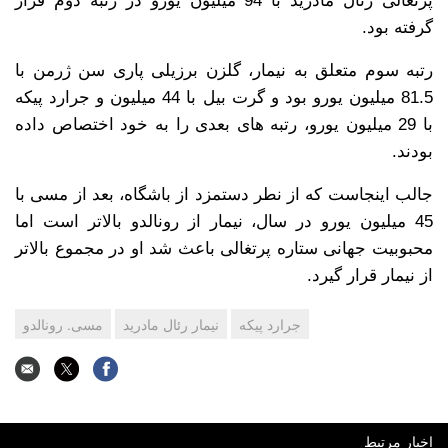
پرتغالی رئال مادرید با 94 میلیون یورو در رتبه دوم قرار
گرفته بود.
رتبه سوم متعلق به نیمار، گلزن برزیلی پاری سن ژرمن با
81.5 میلیون یورو بود و گرت بیل با 44 میلیون و جرارد پیکه
با 29 میلیون یورو، رتبه های بعدی را به خود اختصاص داده
بودند.
جالب اینجاست که از نطر دستمزد از باشگاه، بعد از مسی با
45 میلیون یورو در سال، نیمار از رونالدو بالاتر است اما
محبوبیت جهانی ستاره پرتغالی باعث شد او در مجموع بالاتر
از نیمار قرار گیرد.
جرارد پیکه
نیمار رئال مادرید
مسی. رونالدو
اخبار مرتبط