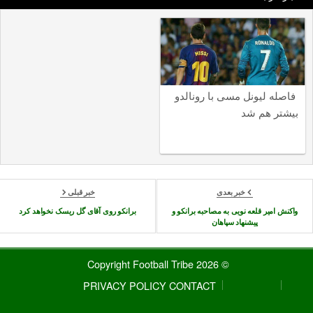
فاصله لیونل مسی با رونالدو
بیشتر هم شد
خبر بعدی
خبر قبلی
واکنش امیر قلعه نویی به مصاحبه برانکو و
برانکو روی آقای گل ریسک نخواهد کرد
پیشنهاد سپاهان
© 2026 Copyright Football Tribe
PRIVACY POLICY
CONTACT