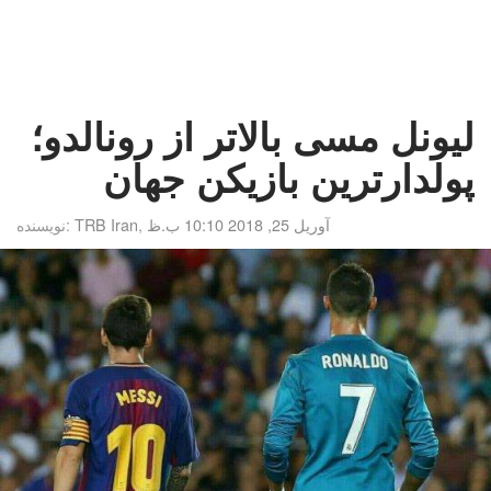
لیونل مسی بالاتر از رونالدو؛
پولدارترین بازیکن جهان
آوریل 25, 2018 10:10 ب.ظ
,
TRB Iran
نویسنده: