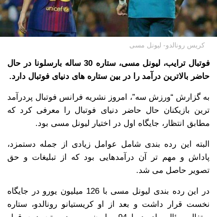
کریس رونالدو- لیونل مسی
فوتبال ترایب، لیونل مسی، ستاره 30 ساله بارسلونا در حال
حاضر بالاترین درآمد را در بین ستاره های دنیای فوتبال دارد.
به گزارش “ورزش سه”، امروز نشریه فرانس فوتبال پردرآمد
ترین بازیکنان حال حاضر دنیای فوتبال را معرفی کرد که
مطابق انتظار، جایگاه اول در اختیار لیونل مسی بود.
البته این رده بندی شامل عوامل زیادی از جمله دستمزد،
پاداش و مهم تر آن درآمدهایی بود که از تبلیغات و حق
تصویر حاصل می شد.
در این رده بندی لیونل مسی با 126 میلیون یورو در جایگاه
نخست قرار داشت و بعد از او کریستیانو رونالدو، ستاره