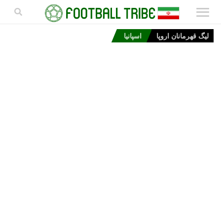
لیگ قهرمانان اروپا
اسپانیا