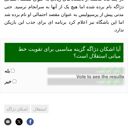
دژاگه نام برده شده اما هیچ یک از آنها به سرانجام نرسید. حتی
مدتی پیش از پرسپولیس به عنوان مقصد احتمالی او نام برده شد
اما این باشگاه نیز اعلام کرد برنامه ای برای جذب این بازیکن
ندارد.
آیا اشکان دژاگه گزینه مناسبی برای تقویت خط
میانی استقلال است؟
بله
95 votes
-
31%
Vote to see the results
خیر
28 votes
-
31%
استقلال
اشکان دژاگه