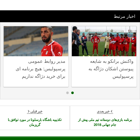
اخبار مرتبط
واکنش برانکو به شایعه
مدیر روابط عمومی
پیوستن اشکان دژاگه به
پرسپولیس: هیچ برنامه ای
پرسپولیس
برای خرید دژاگه نداریم
خبر بعدی
خبر قبلی
برنامه بازی‌های دوستانه تیم ملی پیش از
تکذیبیه باشگاه بارسلونا در مورد توافق با
جام جهانی 2018
گریزمان