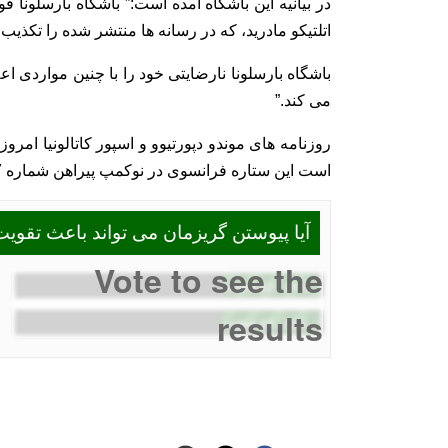
در بیانیه این باشگاه آمده است:” باشگاه بارسلونا قو
اتلتیکو مادرید، که در رسانه ها منتشر شده را تکذیب 
باشگاه بارسلونا نارضایتی خود را با چنین مواردی اعل
می کند.”
روزنامه های موندو دپورتیوو و اسپور کاتالونیا امروز 
است این ستاره فرانسوی در نوکمپ پیراهن شماره 7 را به تن کند.
آیا پیوستن گریزمان می تواند باعث تقویت
Vote to see the
52 votes
-
31%
results
24 votes
-
32%