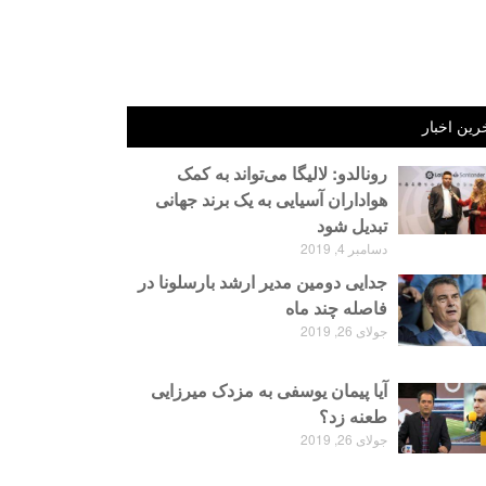
رین اخبار
رونالدو: لالیگا می‌تواند به کمک
هواداران آسیایی به یک برند جهانی
تبدیل شود
دسامبر 4, 2019
جدایی دومین مدیر ارشد بارسلونا در
فاصله چند ماه
جولای 26, 2019
آیا پیمان یوسفی به مزدک میرزایی
طعنه زد؟
جولای 26, 2019