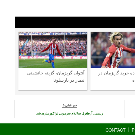
ده خرید گریزمان در
آنتوان گریزمان، گزینه جانشینی
ه
نیمار در بارسلونا
خبر قبلی
رسمی: آرطغرل ساغلام سرمربی تراکتورسازی شد
CONTACT
P