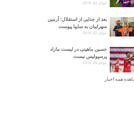
جولای 22, 2019
بعد از جدایی از استقلال؛ آرمین
سهرابیان به سایپا پیوست
جولای 22, 2019
حسین ماهینی در لیست مازاد
پرسپولیس نیست
جولای 22, 2019
هده همه اخبار