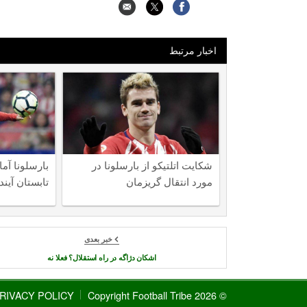
اخبار مرتبط
شکایت اتلتیکو از بارسلونا در
بارسلونا آما
مورد انتقال گریزمان
تابستان آیند
خبر بعدی
اشکان دژاگه در راه استقلال؟ فعلا نه
RIVACY POLICY
© 2026 Copyright Football Tribe