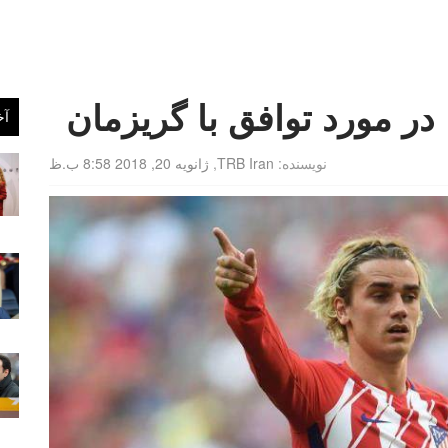
 در مورد توافق با گریزمان
آخ
نویسنده:
TRB Iran
,
ژانویه 20, 2018 8:58 ب.ظ