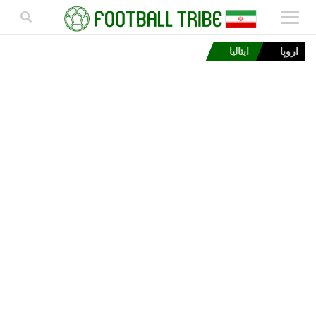
اروپا
ایتالیا