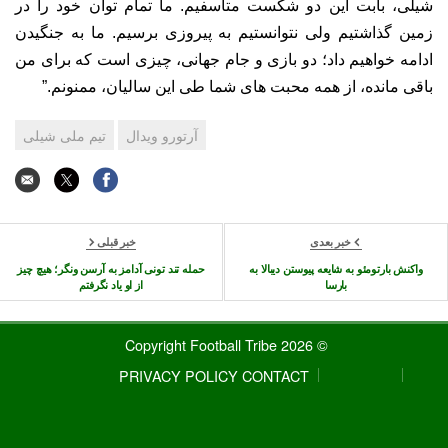
شیلی، بابت این دو شکست متاسفیم. ما تمام توان خود را در
زمین گذاشتیم ولی نتوانستیم به پیروزی برسیم. ما به جنگیدن
ادامه خواهیم داد؛ دو بازی و جام جهانی، چیزی است که برای من
باقی مانده، از همه محبت های شما طی این سالیان، ممنونم.”
آرتورو ویدال
تیم ملی شیلی
خبر بعدی
خبر قبلی
واکنش بارتومئو به شایعه پیوستن دیبالا به
حمله تند تونی آدامز به آرسن ونگر؛ هیچ چیز
بارسا
از او یاد نگرفتم
© 2026 Copyright Football Tribe
PRIVACY POLICY
CONTACT