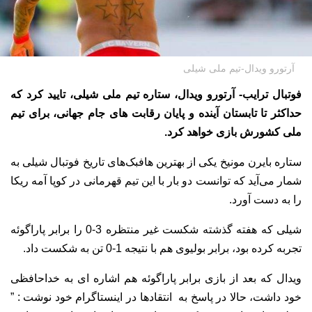
آرتورو ویدال-تیم ملی شیلی
فوتبال ترایب- آرتورو ویدال، ستاره تیم ملی شیلی، تایید کرد که
حداکثر تا تابستان آینده و پایان رقابت های جام جهانی، برای تیم
ملی کشورش بازی خواهد کرد.
ستاره بایرن مونیخ یکی از بهترین هافبک‌های تاریخ فوتبال شیلی به
شمار می‌آید که توانست دو بار با این تیم قهرمانی در کوپا آمه ریکا
را به دست آورد.
شیلی که هفته گذشته شکست غیر منتظره 3-0 را برابر پاراگوئه
تجربه کرده بود، برابر بولیوی هم با نتیجه 1-0 تن به شکست داد.
ویدال که بعد از بازی برابر پاراگوئه هم اشاره ای به خداحافظی
خود داشت، حالا در پاسخ به انتقادها در اینستاگرام خود نوشت : ”