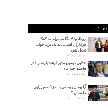
رین اخبار
رونالدو: لالیگا می‌تواند به کمک
هواداران آسیایی به یک برند جهانی
تبدیل شود
دسامبر 4, 2019
جدایی دومین مدیر ارشد بارسلونا در
فاصله چند ماه
جولای 26, 2019
آیا پیمان یوسفی به مزدک میرزایی
طعنه زد؟
جولای 26, 2019