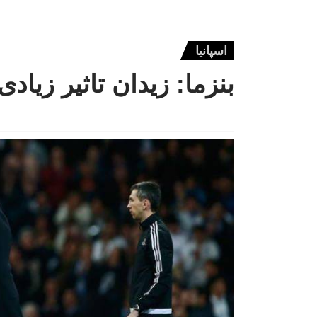
اسپانیا
بنزما: زیدان تاثیر زیا