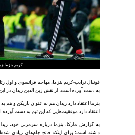
کریم بنزما-زی
فوتبال ترایب-کریم بنزما، مهاجم فرانسوی و اول رئا
به دست آورده است، از نقش زین الدین زیدان در این 
بنزما اعتقاد دارد زیدان هم به عنوان بازیکن و هم
اعتقاد دارد موفقیت‌هایی که این تیم به دست آورده
به گزارش مارکا، بنزما درباره سرمربی خود، زیدان
داشته است؛ برای اینکه فاتح جام‌های زیادی شده‌ایم