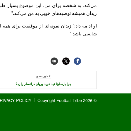
می‌کند. به شخصه برای من، این موضوع بسیار طبی
زیدان همیشه توصیه‌های خوبی به من می‌کند.”
او ادامه داد:” زیدان نمونه‌ای از موفقیت برای همه 
شانسی باشد.”
خبر بعدی
چرا بارسلونا قید خرید یولیان دراکسلر را زد؟
RIVACY POLICY
© 2026 Copyright Football Tribe