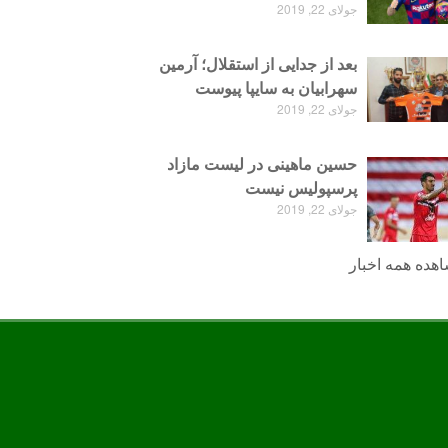
جولای 22, 2019
بعد از جدایی از استقلال؛ آرمین
سهرابیان به سایپا پیوست
جولای 22, 2019
حسین ماهینی در لیست مازاد
پرسپولیس نیست
جولای 22, 2019
هده همه اخبار