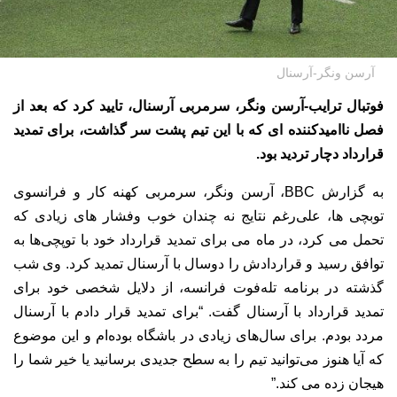
آرسن ونگر-آرسنال
فوتبال ترایب-آرسن ونگر، سرمربی آرسنال، تایید کرد که بعد از
فصل ناامیدکننده ای که با این تیم پشت سر گذاشت، برای تمدید
قرارداد دچار تردید بود.
به گزارش BBC، آرسن ونگر، سرمربی کهنه کار و فرانسوی
توبچی ها، علی‌رغم نتایج نه چندان خوب وفشار های زیادی که
تحمل می کرد، در ماه می برای تمدید قرارداد خود با توپچی‌ها به
توافق رسید و قراردادش را دوسال با آرسنال تمدید کرد. وی شب
گذشته در برنامه تله‌فوت فرانسه، از دلایل شخصی خود برای
تمدید قرارداد با آرسنال گفت. “برای تمدید قرار دادم با آرسنال
مردد بودم. برای سال‌های زیادی در باشگاه بوده‌ام و این موضوع
که آیا هنوز می‌توانید تیم را به سطح جدیدی برسانید یا خیر شما را
هیجان زده می کند.”