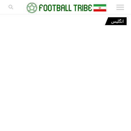
انگلیس