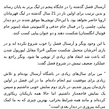
آرسنال فصل گذشته را در جایگاه پنجم در لیگ برتر به پایان رساند
و بدین ترتیب برای اولین بار در 21 سال گذشته در لیگ قهرمانان
اروپا حاضر نخواهد بود. با این‌حال توپچی‌ها موفق شدند در دو دیدار
پیاپی، چلسی را در فینال جام حذفی و کامیونیتی شیلد (سوپر جام
فوتبال انگلستان) شکست دهند و دو عنوان پیاپی کسب کنند.
با این وجود ونگر و آرسنال فصل را خوب شروع نکرده اند و در
بازی آخرشان متحمل شکست سنگین 4بر0 مقابل لیورپول شدن
که باعث شد انتقاد های زیادی از توپچی ها شود. ونگر راجع به
عملکرد ضعیف تیمش در شروع فصل گفت:
” من برای سال‌های زیادی در باشگاه آرسنال بوده‌ام و تلاش
زیادی برای موفقیت تیم انجام داده‌ام. ما در این فصل در اولین
بازی‌مان پیروز شدیم، در بازی دوم نمایش خوبی نداشتیم و سپس
یک نمایش فاجعه‌بار داشتیم. اما حالا همه بازیکنان ریکاوری
کرده‌اند و مانند همه شرایط بحرانی، بهترین چیزی که به ما کمک
می‌کند پیروزی در دیدار بعدی است.”