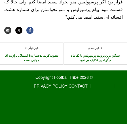
قرار بود اگر پرسپولیس منو بخواد سفید امضا کنم ولی حالا که
قسمت نبود بیام پرسپولیس و منو نخواستن برای شماره هشت
افسانه ای سفید امضا می کنم.”
خبر بعدی
خبر قبلی
سنگین ترین پرونده پرسپولیس تا یک ماه
یعقوب کریمی: شماره 8 استقلال برازنده آقا
دیگر تعیین تکلیف می‌شود
مجتبی است
© 2026 Copyright Football Tribe
PRIVACY POLICY
CONTACT