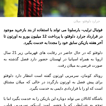
جرارد دلوفئو- میلان
فوتبال ترایب- بارسلونا می تواند با استفاده از بند بازخرید موجود
در قرارداد جرارد دلوفئو، با پرداخت 12 میلیون یورو به اورتون تا
آخر هفته بازیکن سابق خود را مجددا به خدمت بگیرد.
دلوفئو که در حال حاضر در رقابت های قهرمانی زیر 21 سال
اروپا به همراه اسپانیا در لهستان حضور دارد فصل گذشته به
صورت قرضی به میلان رفت.
رونالد کومان، سرمربی اورتون گفته است انتظار دارد دلوفئو
برای پیش فصل به اورتون بازگردد در حالی که میلان مشتاق
است که او را با قراردادی دایمی به خدمت بگیرد.
باشگاه کاتالان می تواند دوباره این بازیکن را به خدمت بگیرد اما با
توجه به شرایطی که با حضور لوییز انریکه، سرمربی قبلی،