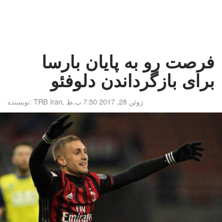
فرصت رو به پایان بارسا
برای بازگرداندن دلوفئو
ژوئن 28, 2017 7:50 ب.ظ
,
TRB Iran
نویسنده: