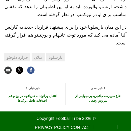
داشت، ارنستو والورده باید به او این اطمینان را بدهد که نقشی
مناسب برای او در نیوکمپ در نظر گرفته است.
در این میان بارسلونا خود را برای پیشنهاد قرارداد جدید به کارلس
آلنا آماده می کند که مورد توجه تاتنهام و پوچتینو هم قرار گرفته
است.
بارسلونا
میلان
جرارد دلوفئو
خبر بعدی
خبر قبلی
دفاع سرپرست باتجربه پرسپولیس از
انتقال بیرانوند به فنرباغچه در پیچ و خم
سروش رفیعی
اختلافات داخلی ترک ها
© 2026 Copyright Football Tribe
PRIVACY POLICY
CONTACT