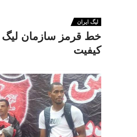
لیگ ایران
خط قرمز سازمان لیگ ب
کیفیت