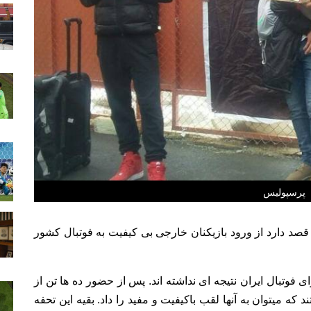
پرسپولیس
 قصد دارد از ورود بازیکنان خارجی بی کیفیت به فوتبال کشور
وتبال ایران نتیجه ای نداشته اند. پس از حضور ده ها تن از
 که میتوان به آنها لقب باکیفیت و مفید را داد. بقیه این تحفه