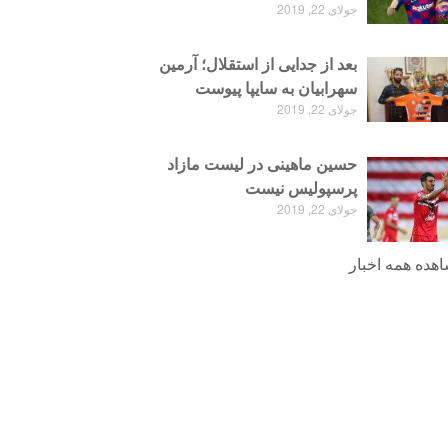
جولای 22, 2019
بعد از جدایی از استقلال؛ آرمین
سهرابیان به سایپا پیوست
جولای 22, 2019
حسین ماهینی در لیست مازاد
پرسپولیس نیست
جولای 22, 2019
هده همه اخبار