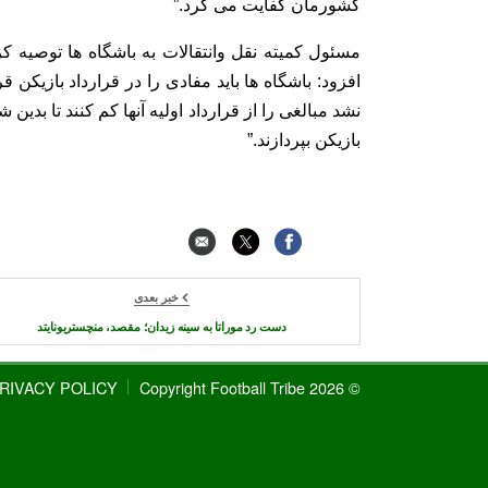
کشورمان کفایت می کرد.”
مسئول کمیته نقل وانتقالات به باشگاه ها توصیه کر
افزود: باشگاه ها باید مفادی را در قرارداد بازیکن ق
نشد مبالغی را از قرارداد اولیه آنها کم کنند تا بد
بازیکن بپردازند.”
خبر بعدی
دست رد موراتا به سینه زیدان؛ مقصد، منچستریونایتد
RIVACY POLICY
© 2026 Copyright Football Tribe