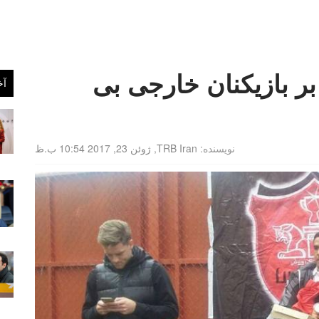
ر بازیکنان خارجی بی
آخ
نویسنده:
TRB Iran
,
ژوئن 23, 2017 10:54 ب.ظ