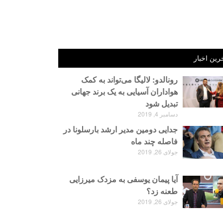
رین اخبار
رونالدو: لالیگا می‌تواند به کمک
هواداران آسیایی به یک برند جهانی
تبدیل شود
دسامبر 4, 2019
جدایی دومین مدیر ارشد بارسلونا در
فاصله چند ماه
جولای 26, 2019
آیا پیمان یوسفی به مزدک میرزایی
طعنه زد؟
جولای 26, 2019