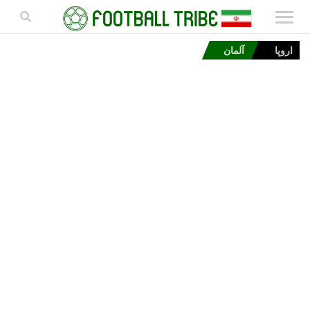
اروپا
آلمان