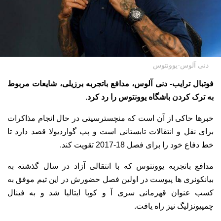
دنی آلوس-یوونتوس
فوتبال ترایب- دنی آلوس، مدافع باتجربه برزیلی، شایعات مربوط
به ترک کردن باشگاه یوونتوس را رد کرد.
خبرها حاکی از آن است که منچسترسیتی در حال انجام مذاکرات
برای نقل و انتقالات تابستانی است و پپ گواردیولا قصد دارد تا
خط دفاع خود را برای فصل 18-2017 تقویت کند.
مدافع باتجربه یوونتوس که با انتقالی آزاد در سال گذشته به
بیانکونری ها پیوست در اولین فصل حضورش در این تیم موفق به
کسب عنوان قهرمانی سری آ و کوپا ایتالیا شد و به فینال
چمپیونزلیگ نیز راه یافت.