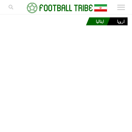
اروپا
ایتالیا