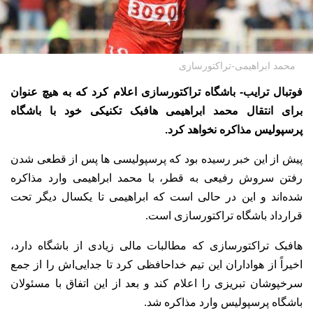
محمد ابراهیمی-تراکتورسازی
فوتبال ترایب- باشگاه تراکتورسازی اعلام کرد که به هیچ عنوان
برای انتقال محمد ابراهیمی هافبک تکنیکی خود با باشگاه
پرسپولیس مذاکره نخواهد کرد.
پیش از این خبر رسیده بود که پرسپولیسی ها پس از قطعی شدن
رفتن سروش رفیعی به قطر، با محمد ابراهیمی وارد مذاکره
شده‌اند و این در حالی است که ابراهیمی تا یکسال دیگر تحت
قرارداد باشگاه تراکتورسازی است.
هافبک تراکتورسازی که مطالبات مالی زیادی از باشگاه دارد،
اخیراً از هواداران این تیم خداحافظی کرد تا جدایی‌اش را از جمع
سرخپوشان تبریزی را اعلام کند و بعد از این اتفاق با مسئولان
باشگاه پرسپولیس وارد مذاکره شد.