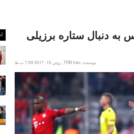
س به دنبال ستاره برزیلی
آخ
نویسنده:
TRB Iran
,
ژوئن 15, 2017 7:59 ب.ظ