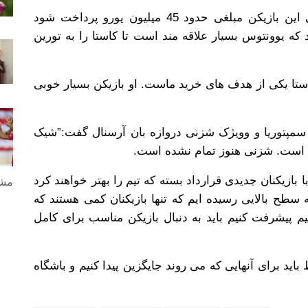
به گزارش گل، بایرن معتقد است چنانچه برای این بازیکن مبلغی حدود 45 میلیون یورو پرداخت شود
که یوونتوس بسیار علاقه مند است تا کاستا را به تورین
ستا یکی از هدف های خرید ماست. او بازیکن بسیار خوبی
 سمپتوریا و وویژک شزنی دروازه بان آرسنال گفت:”شیک
ده است. شزنی هنوز تمام نشده است.
مشا
بازیکنان جدیدی قرارداد بسته که تیم را بهتر خواهند کرد
 سطح بالایی رسیده ایم که تنها بازیکنان کمی هستند که
انیم پیشرفت کنیم باید به دنبال بازیکن مناسب برای کامل
 باید برای آنهایی که می روند جایگزین پیدا کنیم و باشگاه