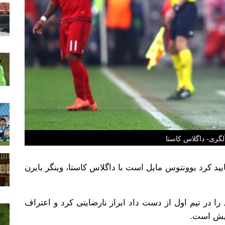
گری- داگلاس کاستا
د کرد یوونتوس مایل است با داگلاس کاستا، وینگر بایرن
ا در تیم اول از دست داد ابراز نارضایتی کرد و اعتراف
ویش است.