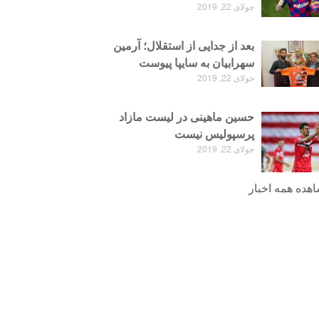
جولای 22, 2019
بعد از جدایی از استقلال؛ آرمین
سهرابیان به سایپا پیوست
جولای 22, 2019
حسین ماهینی در لیست مازاد
پرسپولیس نیست
جولای 22, 2019
هده همه اخبار