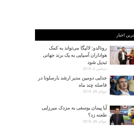
رین اخبار
رونالدو: لالیگا می‌تواند به کمک
هواداران آسیایی به یک برند جهانی
تبدیل شود
دسامبر 4, 2019
جدایی دومین مدیر ارشد بارسلونا در
فاصله چند ماه
جولای 26, 2019
آیا پیمان یوسفی به مزدک میرزایی
طعنه زد؟
جولای 26, 2019