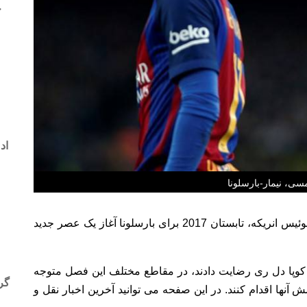
ح
اد
سی، نیمار-بارسلونا
فوتبال ترایب- بعد از یک فصل ناامیدکننده و جدایی لوئیس انریکه، تابستان 2017 برای بارسلونا آغاز یک عصر جدید
در کوپا دل ری رضایت دادند، در مقاطع مختلف این فصل متوجه
گری
 آنها اقدام کنند. در این صفحه می توانید آخرین اخبار نقل و