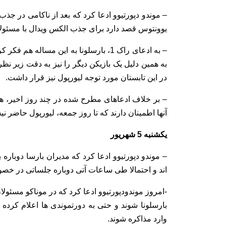
– موندو دپورتیوو ادعا کرد که بعد از ناکامی در جذب
یوونتوس قصد دارد برای جذب الکس ویدال با مسئولا
– به ادعای راک 1، بارسلونا به این مسا
به همین دلیل یک بازیکن دیگر را نیز به دقت زیر نظر
در این تابستان مورد توجه لیورپول نیز قرار داشت.
– بر خلاف ادعاهای مطرح شده در چند روز اخیر، هیچ
آنها اطمینان دارند که تا روز جمعه، لیورپول حاضر نی
یکشنبه 5 شهریور
– موندو دپورتیوو ادعا کرد که مدیران بارسا دوباره 
اند و احتمالا طی ساعات آتی دوباره جلساتی در خصو
-امروز موندودپورتیوو ادعا کرد که در موناکو مسئولان
بارسلونا شوند و حتی به دورتموندی ها اعلام کرده 
وارد مذاکره شوند.