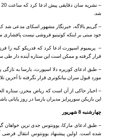
–
شد.
– گی‌یم بالاگه، خبرنگار مشهور اسکای مدعی شد که 
خود مبنی بر اینکه کوتینیو فروشی نیست پافشاری می
– پریمیوم اسپورت ادعا کرد که فدریکو کیه زا فرزند
قرار گرفته و ممکن است این ستاره آینده دار طی سا
مورد قبول سران بیانکونری قرار نگرفته تا آخرین تلاش
– اخبار حاکی از آن است که ریاض محرز، ستاره الج
این بازیکن سورپرایز مدیران بارسا در روز پایانی باشد
چهارشنبه 8 شهریور
– طبق ادعای مارکا، یوونتوس جدی ترین خواهان گو
شده است. اولین پیشنهاد یوونتوس انتقال قرضی 