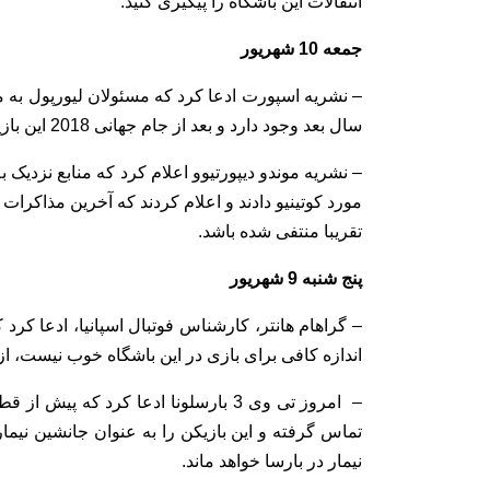
انتقالات این باشگاه را پیگیری کنید:
جمعه 10 شهریور
– نشریه اسپورت ادعا کرد که مسئولان لیورپول به مدی
سال بعد وجود دارد و بعد از جام جهانی 2018 این بازیکن پیراهن بارسا را بر تن خواهد کرد.
– نشریه موندو دیپورتیوو اعلام کرد که منابع نزدیک 
مورد کوتینیو دادند و اعلام کردند که آخرین مذاکرات ط
تقریبا منتفی شده باشد.
پنج شنبه 9 شهریور
– گراهام هانتر، کارشناس فوتبال اسپانیا، ادعا کرد
اندازه کافی برای بازی در این باشگاه خوب نیست، ا
– امروز تی وی 3 بارسلونا ادعا کرد که 
تماس گرفته و این بازیکن را به عنوان جانشین نیما
نیمار در بارسا خواهد ماند.