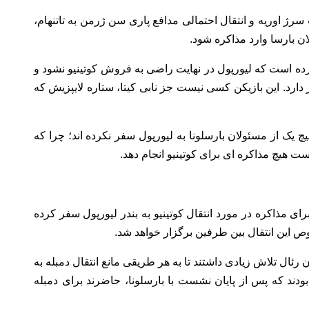
 سرژ اوریه و انتقال احتمالی مدافع پاری سن ژرمن به تاتنهام،
ن بارسا وارد مذاکره شود.
له هم فکر کرده است که لیورپول در نهایت راضی به فروش کوتینیو نشود و
 دارد. این بازیکن کسی نیست جز نابی کیتا، ستاره لایپزیش که
 یک از مسئولان بارسلونا به لیورپول سفر نکرده اند؛ چرا که
ست هیچ مذاکره ای برای کوتینیو انجام دهد.
برای مذاکره در مورد انتقال کوتینیو به بندر لیورپول سفر کرده
ص این انتقال بین طرفین برگزار خواهد شد.
 رئال تلاش زیادی داشتند تا به هر طریقی مانع انتقال دمبله به
بودند که پس از پایان نشست با بارسلونا، حاضرند برای دمبله