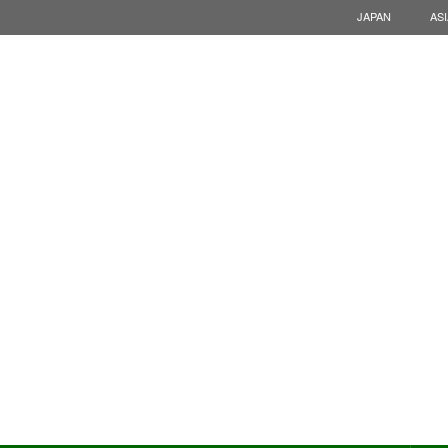
JAPAN
ASI