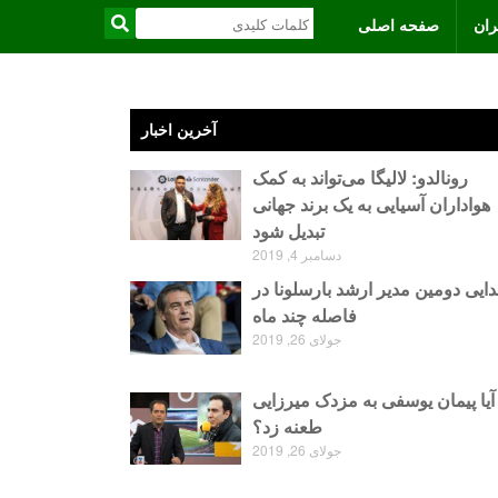
ران
صفحه اصلی
آخرین اخبار
رونالدو: لالیگا می‌تواند به کمک
هواداران آسیایی به یک برند جهانی
تبدیل شود
دسامبر 4, 2019
ایی دومین مدیر ارشد بارسلونا در
فاصله چند ماه
جولای 26, 2019
آیا پیمان یوسفی به مزدک میرزایی
طعنه زد؟
جولای 26, 2019