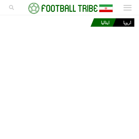
اروپا
ایتالیا