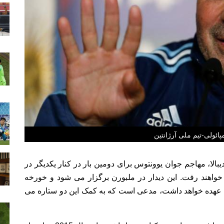
ائولی-تیم ملی آرژانتین
دیبالا، مهاجم جوان یوونتوس برای دومین بار در کنار یکدیگر در
 خواهند رفت. این دیدار در ملبورن برگزار می شود و خورخه
 به عهده خواهد داشت، مدعی است که به کمک این دو ستاره می