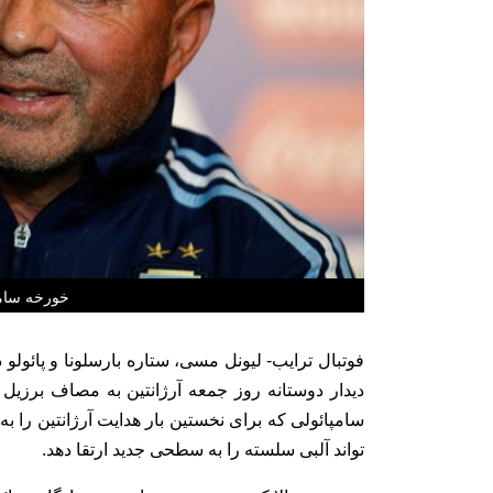
خورخه سامپ
فوتبال ترایب- لیونل مسی، ستاره بارسلونا و پائولو 
دیدار دوستانه روز جمعه آرژانتین به مصاف برزیل
سامپائولی که برای نخستین بار هدایت آرژانتین را
تواند آلبی سلسته را به سطحی جدید ارتقا دهد.