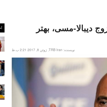
زوج دیبالا-مسی، بهتر
آخ
نویسنده:
TRB Iran
,
ژوئن 8, 2017 2:21 ب.ظ