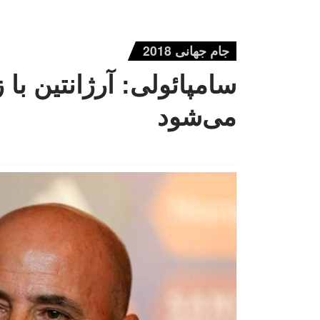
جام جهانی 2018
سامپائولی: آرژانتین با 
می‌شود