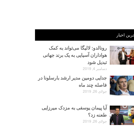
رین اخبار
رونالدو: لالیگا می‌تواند به کمک
هواداران آسیایی به یک برند جهانی
تبدیل شود
دسامبر 4, 2019
جدایی دومین مدیر ارشد بارسلونا در
فاصله چند ماه
جولای 26, 2019
آیا پیمان یوسفی به مزدک میرزایی
طعنه زد؟
جولای 26, 2019