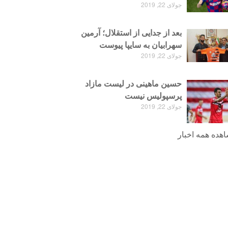
جولای 22, 2019
بعد از جدایی از استقلال؛ آرمین
سهرابیان به سایپا پیوست
جولای 22, 2019
حسین ماهینی در لیست مازاد
پرسپولیس نیست
جولای 22, 2019
هده همه اخبار