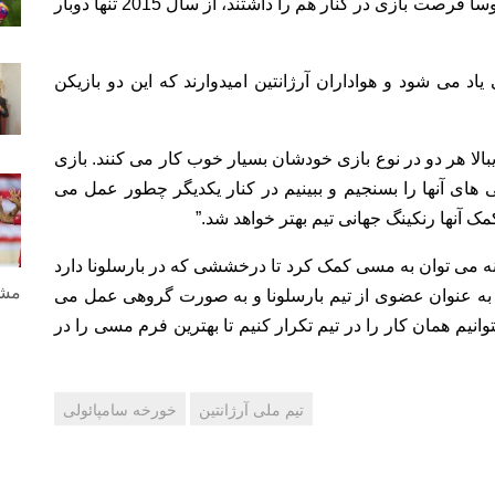
مسی و دیبالا که به ندرت در زمان حضور ادگاردو بائوسا فرصت بازی در کنار هم را داشتند، از سال 2015 تنها دوبار
د می شود و هواداران آرژانتین امیدوارند که این دو بازیکن
الا هر دو در نوع بازی خودشان بسیار خوب کار می کنند. بازی
 های آنها را بسنجیم و ببینیم در کنار یکدیگر چطور عمل می
 کمک آنها رنکینگ جهانی تیم بهتر خواهد شد.”
 می توان به مسی کمک کرد تا درخششی که در بارسلونا دارد
مشا
 به عنوان عضوی از تیم بارسلونا و به صورت گروهی عمل می
انیم همان کار را در تیم تکرار کنیم تا بهترین فرم مسی را در
تیم ملی آرژانتین
خورخه سامپائولی