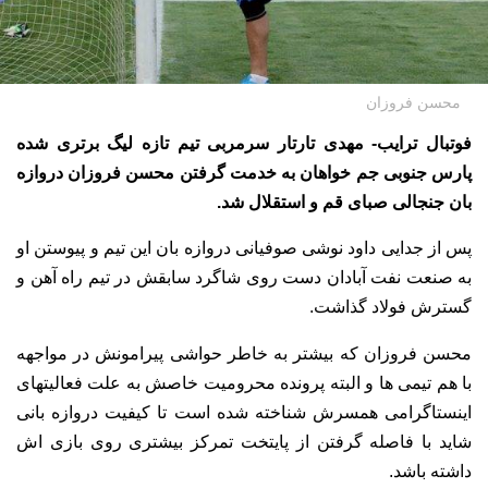
محسن فروزان
فوتبال ترایب- مهدی تارتار سرمربی تیم تازه لیگ برتری شده
پارس جنوبی جم خواهان به خدمت گرفتن محسن فروزان دروازه
بان جنجالی صبای قم و استقلال شد.
پس از جدایی داود نوشی صوفیانی دروازه بان این تیم و پیوستن او
به صنعت نفت آبادان دست روی شاگرد سابقش در تیم راه آهن و
گسترش فولاد گذاشت.
محسن فروزان که بیشتر به خاطر حواشی پیرامونش در مواجهه
با هم تیمی ها و البته پرونده محرومیت خاصش به علت فعالیتهای
اینستاگرامی همسرش شناخته شده است تا کیفیت دروازه بانی
شاید با فاصله گرفتن از پایتخت تمرکز بیشتری روی بازی اش
داشته باشد.