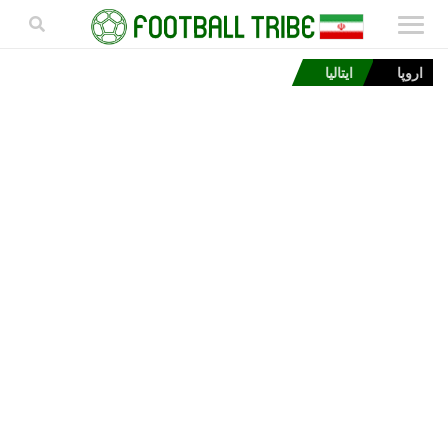
اروپا
ایتالیا