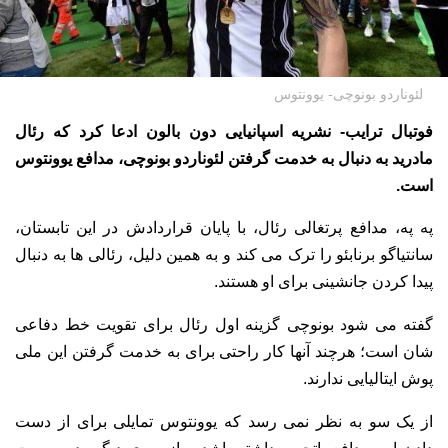
لئوناردو بونوچی- یوونتوس
فوتبال ترایب- نشریه اسپانیایی دون بالون ادعا کرد که رئال
مادرید به دنبال به خدمت گرفتن لئوناردو بونوچی، مدافع یوونتوس
است.
په په، مدافع پرتغالی رئال، با پایان قراردادش در این تابستان،
سانتیاگو برنابئو را ترک می کند و به همین دلیل، رئالی ها به دنبال
پیدا کردن جانشینی برای او هستند.
گفته می شود بونوچی گزینه اول رئال برای تقویت خط دفاعی
شان است؛ هرچند آنها کار راحتی برای به خدمت گرفتن این ملی
پوش ایتالیایی ندارند.
از یک سو به نظر نمی رسد که یوونتوس تمایلی برای از دست