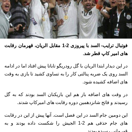
فوتبال ترایب- السد با پیروزی 2-1 مقابل الریان، قهرمان رقابت
های امیر کاپ قطر شد.
در این دیدار ابتدا الریان با گل رودریگو تاباتا پیش افتاد اما در ادامه
السد روی یک ضربه پنالتی کار را به تساوی کشید تا بازی به وقت
های اضافه کشیده شود.
در وقت های اضافه باز هم این بازیکنان السد بودند که به گل
رسیدند و فاتح شانزدهمین دوره رقابت های امیرکاپ شدند.
این دومین جام السد در این فصل است. آنها پیش از این در رقابت
های جام حذفی هم 2-1 الجیش را شکست داده بودند و به
قهرمانی رسیده بودند.