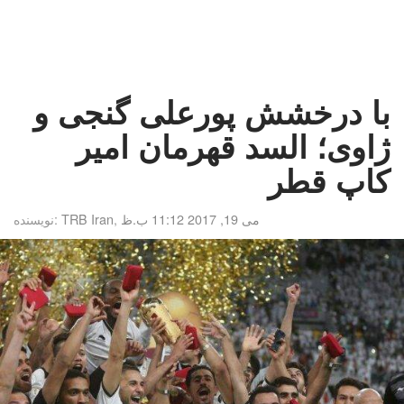
با درخشش پورعلی گنجی و
ژاوی؛ السد قهرمان امیر
کاپ قطر
می 19, 2017 11:12 ب.ظ
,
TRB Iran
نویسنده: