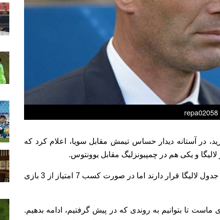
repa02058
رید، در آستانه دیدار حساس تیمش مقابل سویا، اعلام کرد که
رئالی ها در حال حاضر پشت سر بارسا در رتبه دوم جدول لالیگا قرار دارند اما در صورت کسب 7 امتیاز از 3 بازی
ماست تا بتوانیم به روندی که در پیش گرفتیم، ادامه بدهیم.