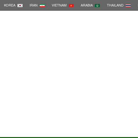
KOREA
IRAN
VIETNAM
ARABIA
THAILAND