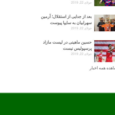
جولای 22, 2019
بعد از جدایی از استقلال؛ آرمین
سهرابیان به سایپا پیوست
جولای 22, 2019
حسین ماهینی در لیست مازاد
پرسپولیس نیست
جولای 22, 2019
هده همه اخبار