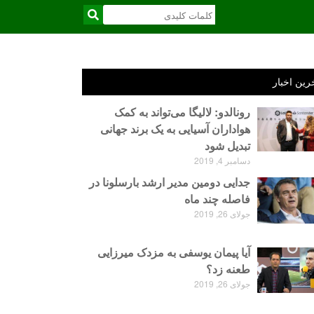
رین اخبار
رونالدو: لالیگا می‌تواند به کمک
هواداران آسیایی به یک برند جهانی
تبدیل شود
دسامبر 4, 2019
جدایی دومین مدیر ارشد بارسلونا در
فاصله چند ماه
جولای 26, 2019
آیا پیمان یوسفی به مزدک میرزایی
طعنه زد؟
جولای 26, 2019