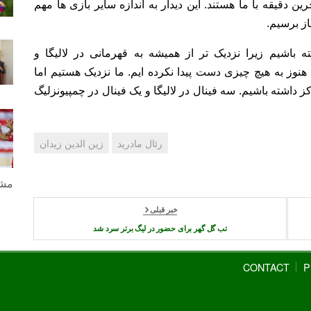
ین دقیقه با ما هستند. این دیدار به اندازه سایر بازی ها مهم
از برسیم.
باشیم زیرا نزدیک تر از همیشه به قهرمانی در لالیگا و
 فینال در پیش داریم. هنوز به هیچ چیزی دست پیدا نکرده ایم. ما نزدیک هستیم اما
 داشته باشیم. سه فینال در لالیگا و یک فینال در چمپیونزلیگ
رئال مادرید
زین الدین زیدان
مشا
خبر قبلی
تب گل گهر برای حضور در لیگ برتر سرد شد
CONTACT
P