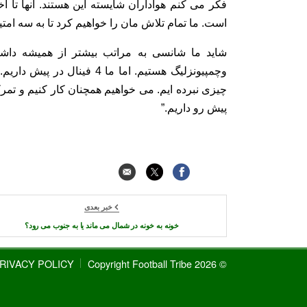
فکر می کنم هواداران شایسته این هستند. آنها تا آخر
است. ما تمام تلاش مان را خواهیم کرد تا به سه امتی
شاید ما شانسی به مراتب بیشتر از همیشه داشته 
وچمپیونزلیگ هستیم. اما ما 4
چیزی نبرده ایم. می خواهیم همچنان کار کنیم و تمرکز
پیش رو داریم.”
خبر بعدی
خونه به خونه در شمال می ماند یا به جنوب می رود؟
RIVACY POLICY
© 2026 Copyright Football Tribe