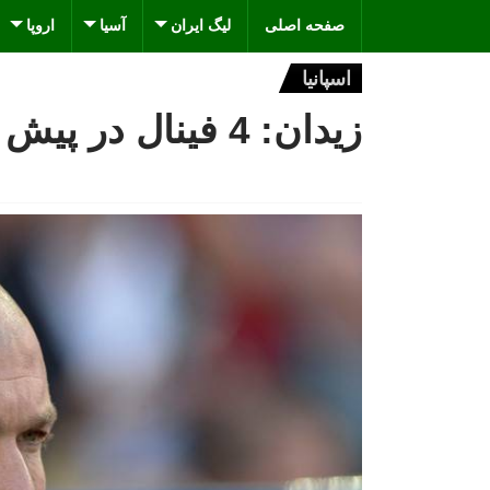
صفحه اصلی
لیگ ایران
آسیا
اروپا
اسپانیا
زیدان: 4 فینال در پیش داریم