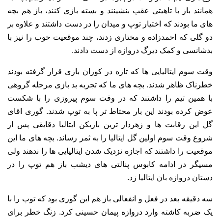
همانند باز با تاهیتی عقب بنشینند و بسته بازی کنند، باز هم بچه
های ما بودند که اختیار توپ و میدان را در دست داشتند و علاوه بر
دو گلی که احمدزاده و مختاری زدند، چند موقعیت خوب را نیز با
بدشانسی و کمک دیرگ دروازه از دست دادند.
وقت سوم ایتالیایی ها که تازه در کوران بازی قرار گرفته بودند
خطرناک ظاهر شدند. بچه های ما که تجربه بد بازی مرحله گروهی
با همین تیم را داشتند که در وقت سوم پیروزی را با شکست
عوض کرده بودند این بار محتاط تر پا به توپ شدند. گوری اقای
گل این رقابت ها و زهردار ترین بازیکن ایتالیا دقایقی پس از
شروع وقت سوم اولین گل ایتالیا را به ثمر رساند. بچه های ما این
موقعیت را داشتند که اجازه نزدیک شدن ایتالیایی ها را ندهند ولی
مسیگر در ادامه کابوس پنالتی های دیشب باز هم توپ را در
دستان دروازه بان ایتالیا زد.
سه دقیقه بعد در فعل و انفعالی باز هم این گوری بود که توپ را با
یک ضربه کاشته وارد دروازه پیمان حسینی کرد. زنگ خطر برای