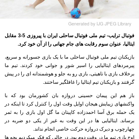
Generated by IJG JPEG Library
فوتبال ترایب- تیم ملی فوتبال ساحلی ایران با پیروزی 5-3 مقابل
ایتالیا، عنوان سوم رقابت های جام جهانی را از آن خود کرد.
بازیکنان تیم ملی فوتبال ساحلی ما با یک بازی جسورانه و سریع،
پیرمردهای ایتالیایی را اسیر شور و جوانی خود کردند. تیم ما
برخلاف بازی با تاهیتی، بازی رو به جلو و هوشمندانه ای را در پیش
گرفتند و بازیکنان تیم ایتالیا را غافلگیر ساختند.
باز هم این پیمان حسینی دروازه بان کشورمان بود که با
واکنشهای زیبایش هیجان اوایل وقت اول را کنترل کرد تا اینکه در
یک حمله برق آسا احمدزاده کاپیتان ما گل اول بازی را به ثمر
برساند. ایتالیایی ها در این وقت به غیر از یکی دو ضربه در
چهارچوب و دیرک دروازه حرکت خاصی انجام نداند.
اوج بازی تیم ما در وقت دوم بود. در حالی که فکر میکردیم بچه ها