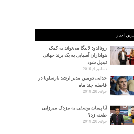
رین اخبار
رونالدو: لالیگا می‌تواند به کمک
هواداران آسیایی به یک برند جهانی
تبدیل شود
دسامبر 4, 2019
جدایی دومین مدیر ارشد بارسلونا در
فاصله چند ماه
جولای 26, 2019
آیا پیمان یوسفی به مزدک میرزایی
طعنه زد؟
جولای 26, 2019