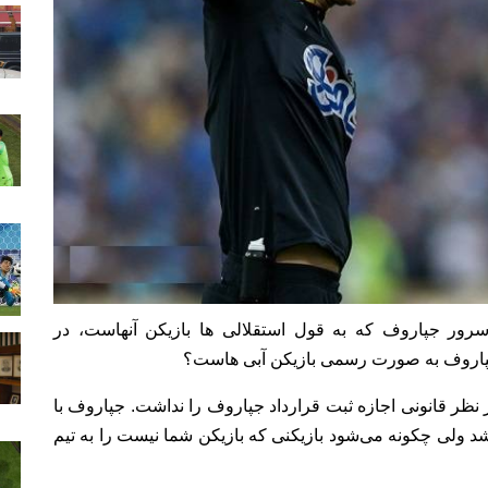
رور جپاروف که به قول استقلالی ها بازیکن آنهاست، در
ا جپاروف به صورت رسمی بازیکن آبی هاست؟
نظر قانونی اجازه ثبت قرارداد جپاروف را نداشت. جپاروف با
د ولی چکونه می‌شود بازیکنی که بازیکن شما نیست را به تیم