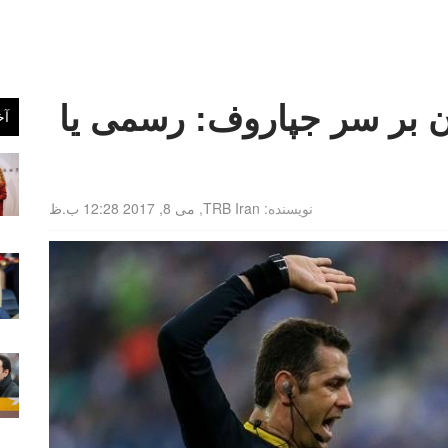
ن بر سر جپاروف: رسمی یا
آخ
نویسنده:
TRB Iran
,
می 8, 2017 12:28 ب.ظ