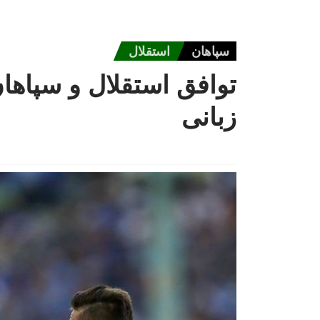
سپاهان
استقلال
توافق استقلال و سپاها
زبانی