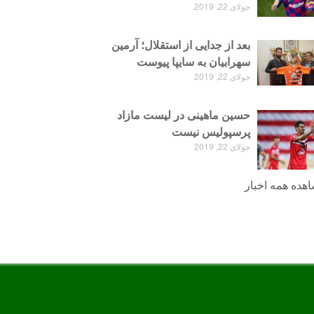
جولای 22, 2019
بعد از جدایی از استقلال؛ آرمین
سهرابیان به سایپا پیوست
جولای 22, 2019
حسین ماهینی در لیست مازاد
پرسپولیس نیست
جولای 22, 2019
هده همه اخبار