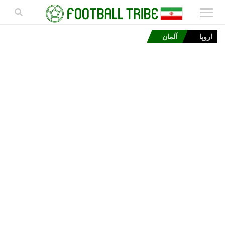
اروپا
آلمان