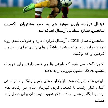
فوتبال ترایب- بایرن مونیخ هم به جمع مشتریان الکسیس
سانچس، ستاره شیلیایی آرسنال اضافه شد.
سانچس تا سال 2018 با آرسنال قرارداد دارد و طولانی شدن روند
تمدید قرارداد او، باعث شد تا باشگاه های زیادی برای به خدمت
گرفتن او اقدام کنند.
اکنون گفته می شود که بایرنی ها هم قصد دارند برای خرید او
پیشنهادی 65 میلیون یورویی ارائه بدهند.
بایرنی ها که در یک هفته از رقابت های چمپیونزلیگ و جام حذفی
آلمان کنار رفتند، با قطعی کردن قهرمان شان در رقابت های
بوندس لیگا، از همین حالا به فکر تقویت تیم شان برای فصل آینده
هستند.