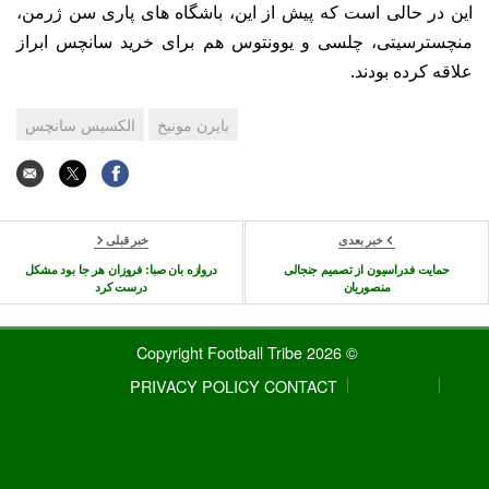
این در حالی است که پیش از این، باشگاه های پاری سن ژرمن،
منچسترسیتی، چلسی و یوونتوس هم برای خرید سانچس ابراز
علاقه کرده بودند.
بایرن مونیخ
الکسیس سانچس
خبر بعدی
خبر قبلی
حمایت فدراسیون از تصمیم جنجالی
دروازه بان صبا: فروزان هر جا بود مشکل
منصوریان
درست کرد
© 2026 Copyright Football Tribe
PRIVACY POLICY
CONTACT