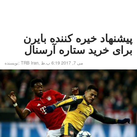
پیشنهاد خیره کننده بایرن
برای خرید ستاره آرسنال
می 7, 2017 6:19 ب.ظ
,
TRB Iran
نویسنده: