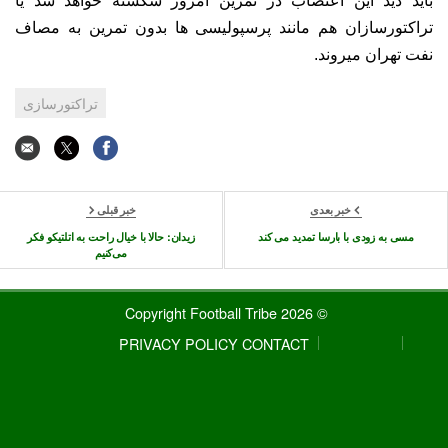
باید دید این اعتصاب در تمرین امروز شکسته خواهد شد یا
تراکتورسازان هم مانند پرسپولیسی ها بدون تمرین به مصاف
نفت تهران میروند.
تراکتورسازی
خبر بعدی
خبر قبلی
مسی به زودی با بارسا تمدید می کند
زیدان: حالا با خیال راحت به اتلتیکو فکر
می‌کنیم
© 2026 Copyright Football Tribe
PRIVACY POLICY
CONTACT