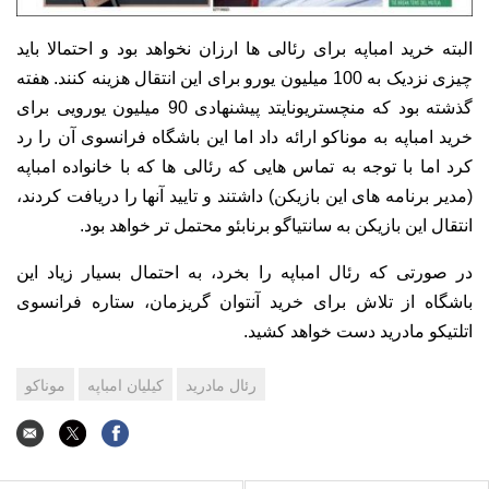
البته خرید امباپه برای رئالی ها ارزان نخواهد بود و احتمالا باید
چیزی نزدیک به 100 میلیون یورو برای این انتقال هزینه کنند. هفته
گذشته بود که منچستریونایتد پیشنهادی 90 میلیون یورویی برای
خرید امباپه به موناکو ارائه داد اما این باشگاه فرانسوی آن را رد
کرد اما با توجه به تماس هایی که رئالی ها که با خانواده امباپه
(مدیر برنامه های این بازیکن) داشتند و تایید آنها را دریافت کردند،
انتقال این بازیکن به سانتیاگو برنابئو محتمل تر خواهد بود.
در صورتی که رئال امباپه را بخرد، به احتمال بسیار زیاد این
باشگاه از تلاش برای خرید آنتوان گریزمان، ستاره فرانسوی
اتلتیکو مادرید دست خواهد کشید.
رئال مادرید
کیلیان امباپه
موناکو