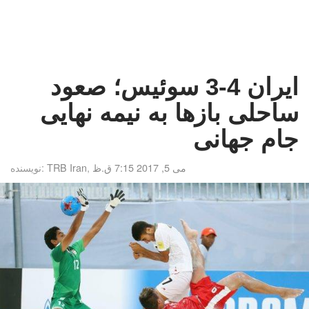
ایران 4-3 سوئیس؛ صعود
ساحلی بازها به نیمه نهایی
جام جهانی
می 5, 2017 7:15 ق.ظ
,
TRB Iran
نویسنده: